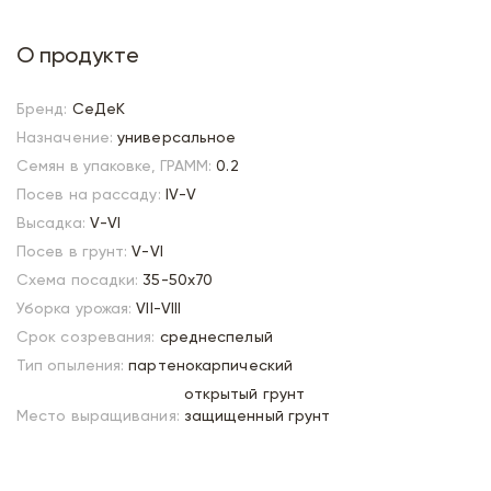
О продукте
Бренд:
СеДеК
Назначение:
универсальное
Семян в упаковке, ГРАММ:
0.2
Посев на рассаду:
IV-V
Высадка:
V-VI
Посев в грунт:
V-VI
Схема посадки:
35-50х70
Уборка урожая:
VII-VIII
Срок созревания:
среднеспелый
Тип опыления:
партенокарпический
открытый грунт
Место выращивания:
защищенный грунт