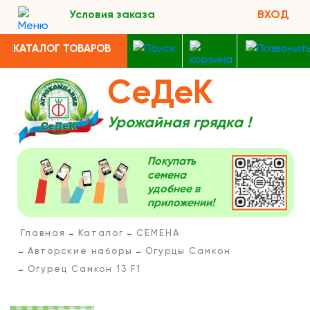
Условия заказа
ВХОД
КАТАЛОГ ТОВАРОВ
СеДеК
Урожайная грядка !
Покупать
семена
удобнее в
приложении!
Главная
Каталог
СЕМЕНА
Авторские наборы
Огурцы Самкон
Огурец Самкон 13 F1