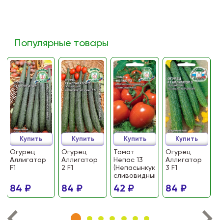
Популярные товары
Купить
Купить
Купить
Купить
Огурец
Огурец
Томат
Огурец
Аллигатор
Аллигатор
Непас 13
Аллигатор
F1
2 F1
(Непасынкующийся
3 F1
сливовидный)
84 ₽
84 ₽
42 ₽
84 ₽