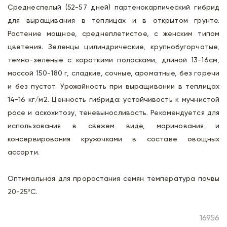
Среднеспелый (52-57 дней) партенокарпический гибрид
для выращивания в теплицах и в открытом грунте.
Растение мощное, среднеплетистое, с женским типом
цветения. Зеленцы цилиндрические, крупнобугорчатые,
темно-зеленые с короткими полосками, длиной 13-16см,
массой 150-180 г, сладкие, сочные, ароматные, без горечи
и без пустот. Урожайность при выращивании в теплицах
14-16 кг/м2. Ценность гибрида: устойчивость к мучнистой
росе и аскохитозу, теневыносливость. Рекомендуется для
использования в свежем виде, маринования и
консервирования кружочками в составе овощных
ассорти.
Оптимальная для прорастания семян температура почвы
20-25ºС.
16956