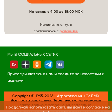
На связи: с 9:00 до 18:00 МСК
Нажимая кнопку, я
соглашаюсь с
условиями
обработки данных
МЫ В СОЦИАЛЬНЫХ СЕТЯХ
Присоединяйтесь к нам и следите за новостями и
акциями!
Copyright © 1995-2026
Агрокомпания «СеДеК»
Все права защищены. Перепечатка материалов
сайта только с разрешения владельца.
Продолжая использовать сайт, вы даете согласие на