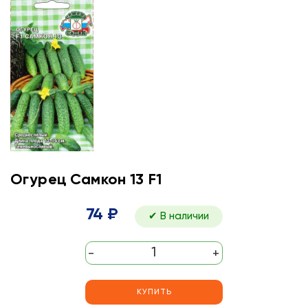
Огурец Самкон 13 F1
74 ₽
✔ В наличии
-
+
КУПИТЬ