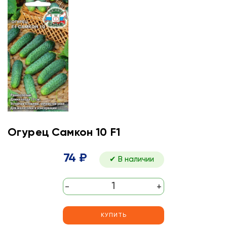
Огурец Самкон 10 F1
74 ₽
✔ В наличии
-
+
КУПИТЬ