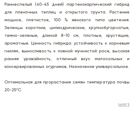
Раннеспелый (40-45 дней) партенокарпический гибрид
для пленочных теплиц и открытого грунта. Растение
мощное, плетистое, 100 % женского типа цветения.
Зеленцы короткие, цилиндрические, крупнобугорчатые,
темно-зеленые, длиной 8-10 см, плотные, хрустящие,
ароматные. Ценность гибрида: устойчивость к корневым
гнилям, выносливость к ложной мучнистой росе, высокая
ранняя урожайность, отличный вкус малосольных и
консервированных огурчиков. Назначение универсальное.
Оптимальная для прорастания семян температура почвы
20-25ºС.
16953