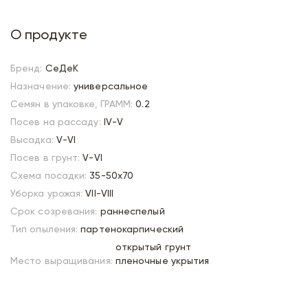
О продукте
Бренд:
СеДеК
Назначение:
универсальное
Семян в упаковке, ГРАММ:
0.2
Посев на рассаду:
IV-V
Высадка:
V-VI
Посев в грунт:
V-VI
Схема посадки:
35-50х70
Уборка урожая:
VII-VIII
Срок созревания:
раннеспелый
Тип опыления:
партенокарпический
открытый грунт
Место выращивания:
пленочные укрытия