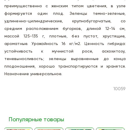
преимущественно с женским типом цветения, в узле
формируется один плод. Зеленцы темно-зеленые,
удлиненно-цилиндрические, крупнобугорчатые, со
средним расположением бугорков, длиной 12-14 см,
массой 125-135 г, плотные, без пустот, хрустящие,
ароматные. Урожайность 16 кг/м2. Ценность гибрида:
устойчивость к мучнистой росе, аскохитозу,
теневыносливость; зеленцы выровненные до конца
плодоношения, хорошо транспортируются и хранятся.
Назначение универсальное.
10059
Популярные товары