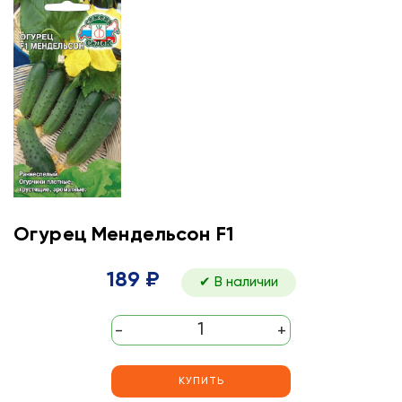
Огурец Мендельсон F1
189 ₽
✔ В наличии
-
+
КУПИТЬ