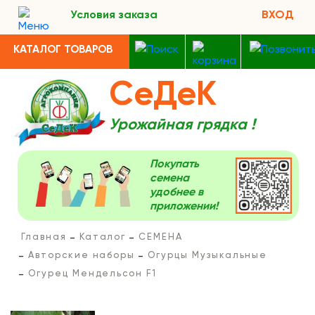
Условия заказа
ВХОД
КАТАЛОГ ТОВАРОВ
СеДеК
Урожайная грядка !
Покупать
семена
удобнее в
приложении!
Главная
Каталог
СЕМЕНА
Авторские наборы
Огурцы Музыкальные
Огурец Мендельсон F1