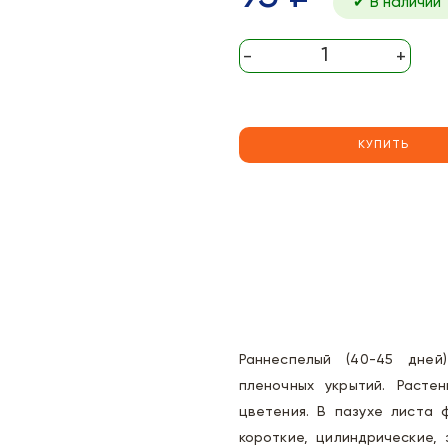
✔ В наличии
-
+
КУПИТЬ
Раннеспелый (40-45 дней
пленочных укрытий. Расте
цветения. В пазухе листа 
короткие, цилиндрические,