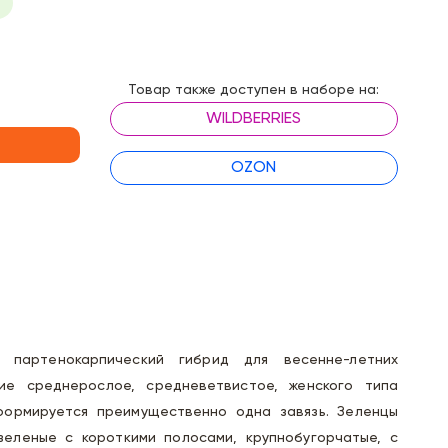
Товар также доступен в наборе на:
WILDBERRIES
OZON
) партенокарпический гибрид для весенне-летних
ние среднерослое, средневетвистое, женского типа
формируется преимущественно одна завязь. Зеленцы
 зеленые с короткими полосами, крупнобугорчатые, с