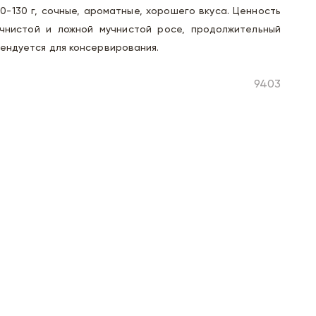
0-130 г, сочные, ароматные, хорошего вкуса. Ценность
учнистой и ложной мучнистой росе, продолжительный
мендуется для консервирования.
9403