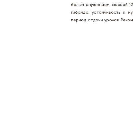
белым опущением, массой 12
гибрида: устойчивость к м
период отдачи урожая. Реко