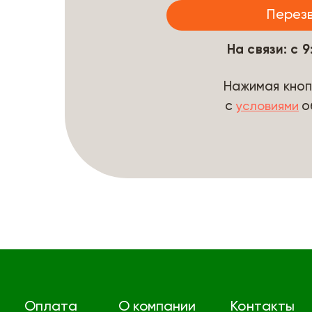
На связи: с 
Нажимая кноп
с
о
условиями
Оплата
О компании
Контакты