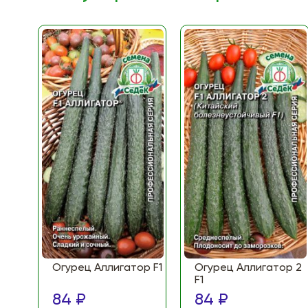
Огурец Аллигатор F1
Огурец Аллигатор 2
F1
84 ₽
84 ₽