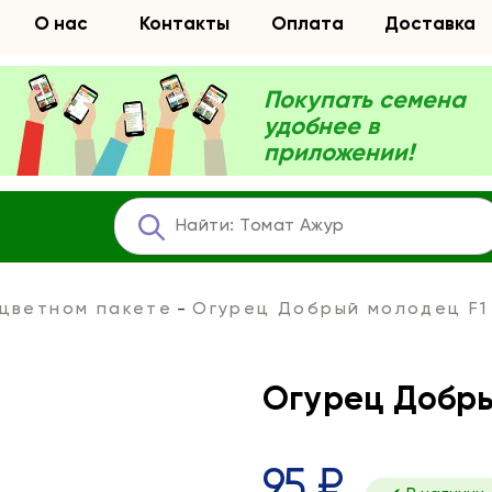
О нас
Контакты
Оплата
Доставка
Покупать семена
удобнее в
приложении!
 цветном пакете
Огурец Добрый молодец F1
Огурец Добры
95 ₽