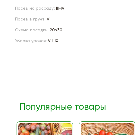
Посев на рассаду:
III-IV
Посев в грунт:
V
Схема посадки:
20х30
Уборка урожая:
VII-IX
Популярные товары