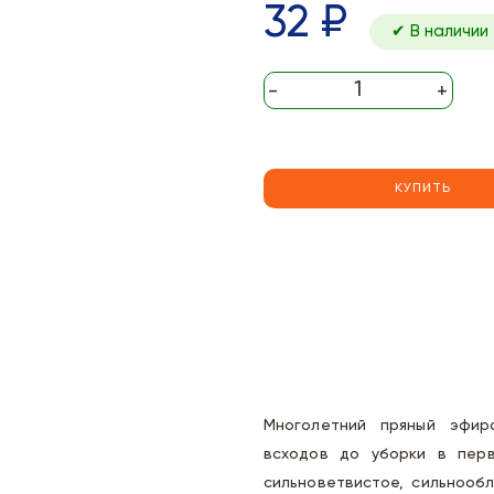
32 ₽
✔ В наличии
-
+
КУПИТЬ
Многолетний пряный эфир
всходов до уборки в перв
сильноветвистое, сильнообл