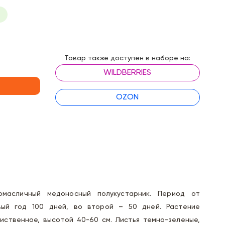
Товар также доступен в наборе на:
WILDBERRIES
OZON
омасличный медоносный полукустарник. Период от
ый год 100 дней, во второй – 50 дней. Растение
иственное, высотой 40-60 см. Листья темно-зеленые,