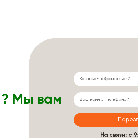
ы? Мы вам
На связи: с 