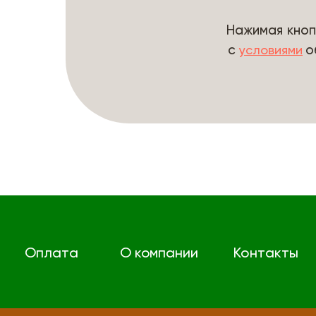
Нажимая кноп
с
о
условиями
Оплата
О компании
Контакты