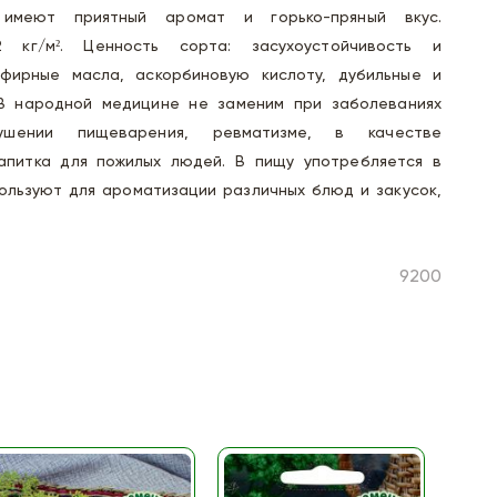
 имеют приятный аромат и горько-пряный вкус.
2 кг/м². Ценность сорта: засухоустойчивость и
эфирные масла, аскорбиновую кислоту, дубильные и
В народной медицине не заменим при заболеваниях
ушении пищеварения, ревматизме, в качестве
питка для пожилых людей. В пищу употребляется в
ользуют для ароматизации различных блюд и закусок,
9200