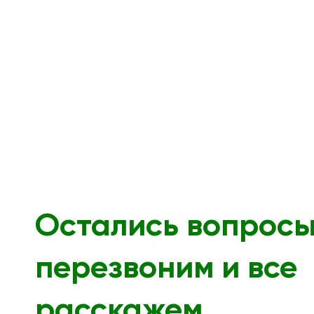
Остались вопрос
перезвоним и все
расскажем