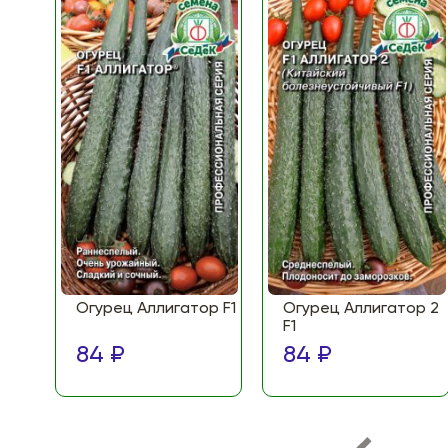
Огурец Аллигатор F1
Огурец Аллигатор 2
F1
84 ₽
84 ₽