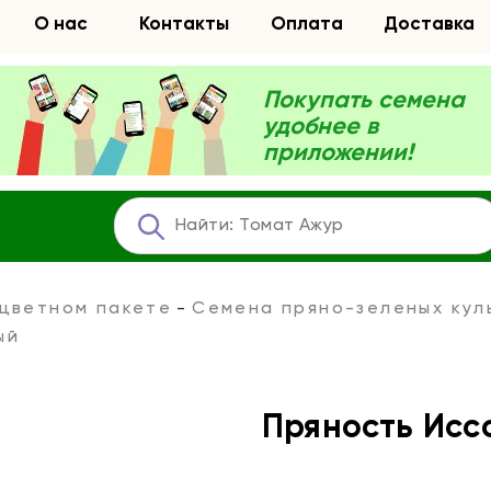
О нас
Контакты
Оплата
Доставка
Покупать семена
удобнее в
приложении!
 цветном пакете
Семена пряно-зеленых кул
ый
Пряность Исс