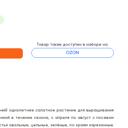
Товар также доступен в наборе на:
OZON
дней) однолетнее салатное растение для выращивания
ёнкой в течение сезона, с апреля по август с посевом
стья овальные, цельные, зелёные, по краям изрезанные.