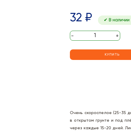
32 ₽
✔ В наличии
-
+
КУПИТЬ
Очень скороспелое (25-35 
в открытом грунте и под пл
через каждые 15-20 дней. Ли