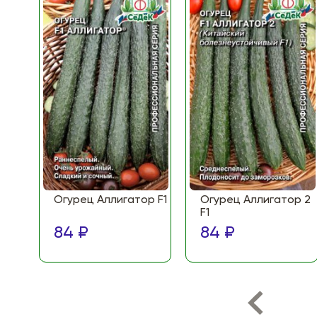
Огурец Аллигатор F1
Огурец Аллигатор 2
F1
84 ₽
84 ₽