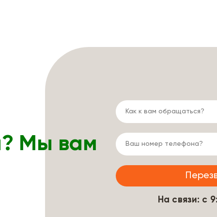
ы? Мы вам
На связи: с 