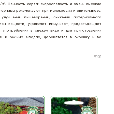
г/м². Ценность сорта: скороспелость и очень высокие
 горчицы рекомендуют при малокровии и авитаминозе,
 улучшения пищеварения, снижения артериального
бмен веществ, укрепляет иммунитет, предотвращает
я употребления в свежем виде и для приготовления
ым и рыбным блюдам, добавляется в окрошку и во
9101