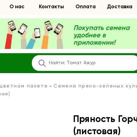
О нас
Контакты
Оплата
Доставка
Покупать семена
удобнее в
приложении!
 цветном пакете
Семена пряно-зеленых кул
вая)
Пряность Гор
(листовая)