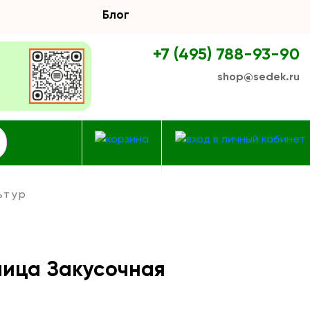
Блог
+7 (495) 788-93-90
shop@sedek.ru
ьтур
чица Закусочная