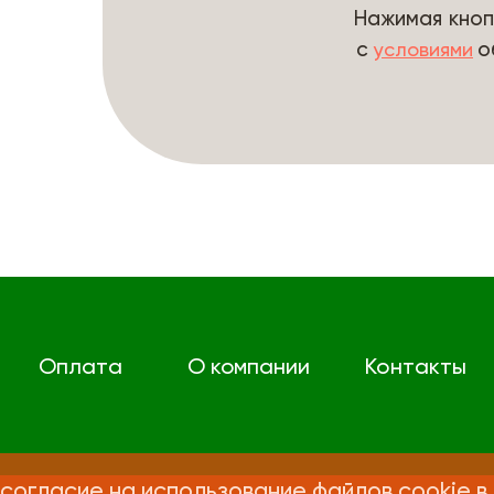
Нажимая кноп
с
о
условиями
Оплата
О компании
Контакты
согласие на использование файлов cookie в