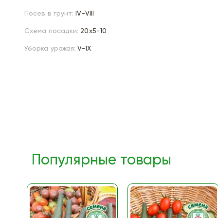
Посев в грунт:
IV-VIII
Схема посадки:
20х5-10
Уборка урожая:
V-IX
Популярные товары