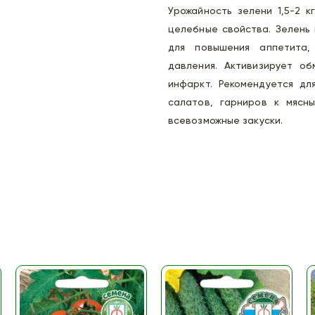
Урожайность зелени 1,5-2 к
целебные свойства. Зелень
для повышения аппетита,
давления. Активизирует о
инфаркт. Рекомендуется дл
салатов, гарниров к мясн
всевозможные закуски.