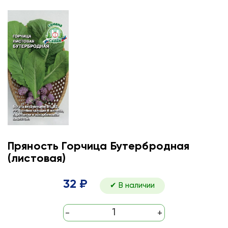
Пряность Горчица Бутербродная
(листовая)
32 ₽
✔ В наличии
-
+