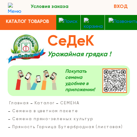
Условия заказа
ВХОД
КАТАЛОГ ТОВАРОВ
СеДеК
Урожайная грядка !
Покупать
семена
удобнее в
приложении!
Главная
Каталог
СЕМЕНА
Семена в цветном пакете
Семена пряно-зеленых культур
Пряность Горчица Бутербродная (листовая)