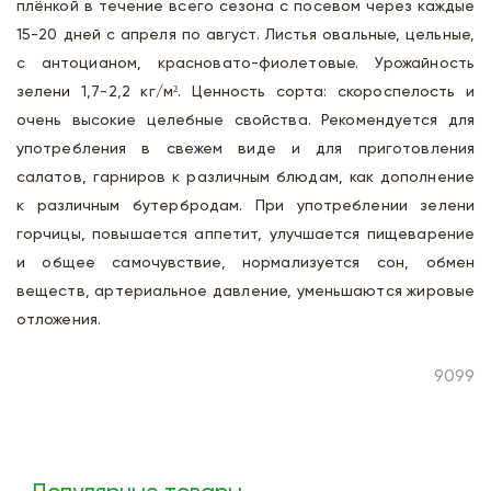
плёнкой в течение всего сезона с посевом через каждые
15-20 дней с апреля по август. Листья овальные, цельные,
с антоцианом, красновато-фиолетовые. Урожайность
зелени 1,7-2,2 кг/м². Ценность сорта: скороспелость и
очень высокие целебные свойства. Рекомендуется для
употребления в свежем виде и для приготовления
салатов, гарниров к различным блюдам, как дополнение
к различным бутербродам. При употреблении зелени
горчицы, повышается аппетит, улучшается пищеварение
и общее самочувствие, нормализуется сон, обмен
веществ, артериальное давление, уменьшаются жировые
отложения.
9099