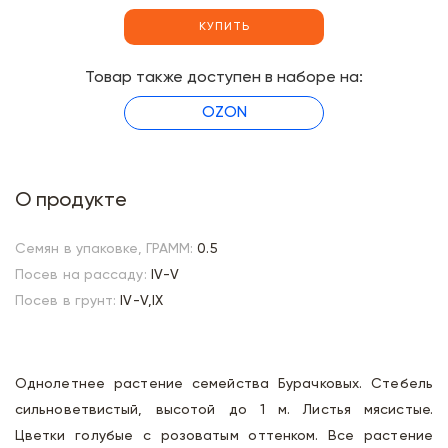
КУПИТЬ
Товар также доступен в наборе на:
OZON
О продукте
Семян в упаковке, ГРАММ:
0.5
Посев на рассаду:
IV-V
Посев в грунт:
IV-V,IX
Однолетнее растение семейства Бурачковых. Стебель
сильноветвистый, высотой до 1 м. Листья мясистые.
Цветки голубые с розоватым оттенком. Все растение