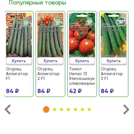
Популярные товары
Купить
Купить
Купить
Купить
Огурец
Огурец
Томат
Огурец
Аллигатор
Аллигатор
Непас 13
Аллигатор
F1
2 F1
(Непасынкующийся
3 F1
сливовидный)
84 ₽
84 ₽
42 ₽
84 ₽