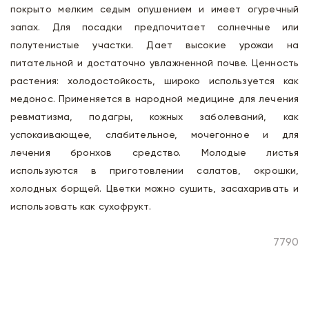
покрыто мелким седым опушением и имеет огуречный
запах. Для посадки предпочитает солнечные или
полутенистые участки. Дает высокие урожаи на
питательной и достаточно увлажненной почве. Ценность
растения: холодостойкость, широко используется как
медонос. Применяется в народной медицине для лечения
ревматизма, подагры, кожных заболеваний, как
успокаивающее, слабительное, мочегонное и для
лечения бронхов средство. Молодые листья
используются в приготовлении салатов, окрошки,
холодных борщей. Цветки можно сушить, засахаривать и
использовать как сухофрукт.
7790