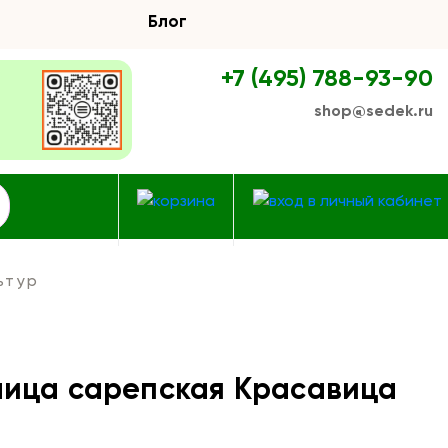
Блог
+7 (495) 788-93-90
shop@sedek.ru
ьтур
чица сарепская Красавица