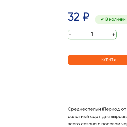
32 ₽
✔ В наличии
-
+
КУПИТЬ
Среднеспелый (Период от 
салатный сорт для выращи
всего сезона с посевом че