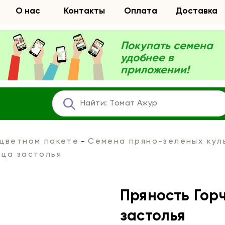
О нас
Контакты
Оплата
Доставка
Покупать семена
удобнее в
приложении!
 цветном пакете
Семена пряно-зеленых кул
ица застолья
Пряность Гор
застолья