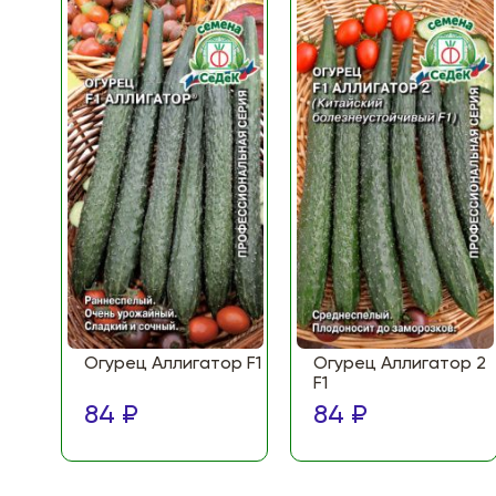
Огурец Аллигатор F1
Огурец Аллигатор 2
F1
84 ₽
84 ₽