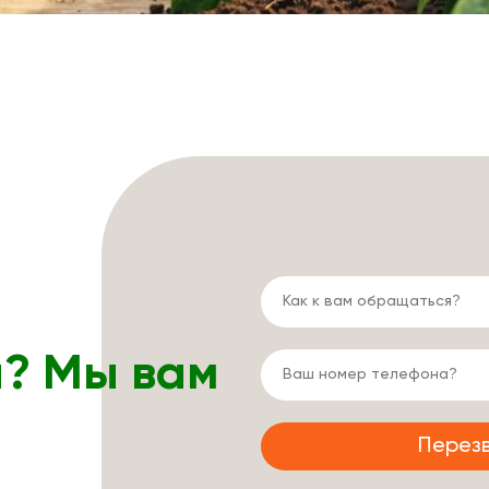
ы? Мы вам