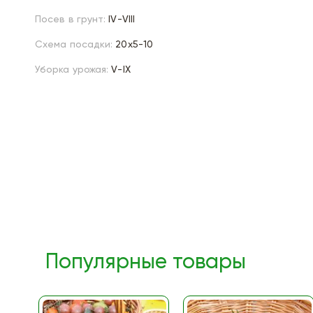
Посев в грунт:
IV-VIII
Схема посадки:
20х5-10
Уборка урожая:
V-IX
Популярные товары