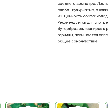
среднего диаметра. Лист
слабо- пузырчатые, с ярки
м2. Ценность сорта: холо
Рекомендуется для употре
бутербродов, гарниров к 
горчицы, повышается аппе
общее самочувствие.