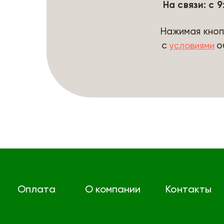
На связи: с 
Нажимая кноп
с
о
условиями
Оплата
О компании
Контакты