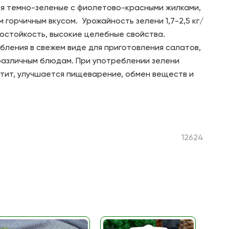
ья темно-зеленые с фиолетово-красными жилками,
м горчичным вкусом. Урожайность зелени 1,7-2,5 кг/
достойкость, высокие целебные свойства.
бления в свежем виде для приготовления салатов,
различным блюдам. При употреблении зелени
тит, улучшается пищеварение, обмен веществ и
12624