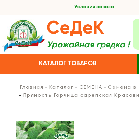
Условия заказа
СеДеК
Урожайная грядка !
КАТАЛОГ ТОВАРОВ
Главная
Каталог
СЕМЕНА
Семена в
Пряность Горчица сарепская Красав