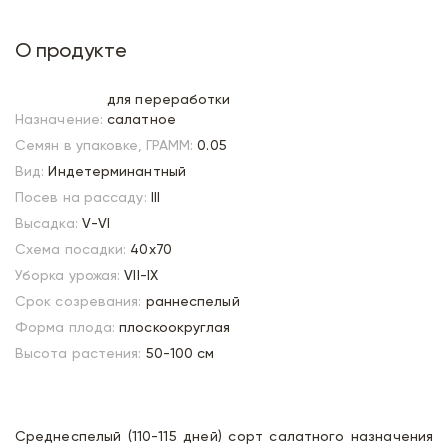
О продукте
для переработки
Назначение:
салатное
Семян в упаковке, ГРАММ:
0.05
Вид:
Индетерминантный
Посев на рассаду:
III
Высадка:
V-VI
Схема посадки:
40х70
Уборка урожая:
VII-IX
Срок созревания:
раннеспелый
Форма плода:
плоскоокруглая
Высота растения:
50-100 см
Среднеспелый (110-115 дней) сорт салатного назначения