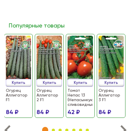
Популярные товары
Купить
Купить
Купить
Купить
Огурец
Огурец
Томат
Огурец
Аллигатор
Аллигатор
Непас 13
Аллигатор
F1
2 F1
(Непасынкующийся
3 F1
сливовидный)
84 ₽
84 ₽
42 ₽
84 ₽