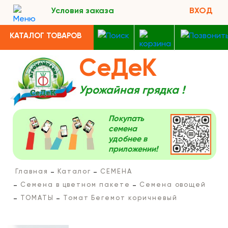
Условия заказа
ВХОД
КАТАЛОГ ТОВАРОВ
СеДеК
Урожайная грядка !
Покупать
семена
удобнее в
приложении!
Главная
Каталог
СЕМЕНА
Семена в цветном пакете
Семена овощей
ТОМАТЫ
Томат Бегемот коричневый