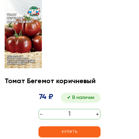
Томат Бегемот коричневый
74 ₽
✔ В наличии
-
+
КУПИТЬ