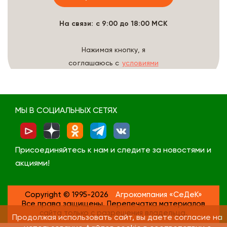
На связи: с 9:00 до 18:00 МСК
Нажимая кнопку, я
соглашаюсь с
условиями
обработки данных
МЫ В СОЦИАЛЬНЫХ СЕТЯХ
Присоединяйтесь к нам и следите за новостями и
акциями!
Copyright © 1995-2026
Агрокомпания «СеДеК»
Все права защищены. Перепечатка материалов
сайта только с разрешения владельца.
Продолжая использовать сайт, вы даете согласие на