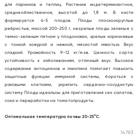
для парников и теплиц. Растение индетерминантное,
среднеоблиственное, высотой до 1,8 м. В кисти
формируется 4-5 плодов. Плоды плоскоокруглые
ребристые, массой 200-250 г, незрелые плоды зеленые с
темно-зеленым пятном у плодоножки, зрелые коричневые
с тонкой кожурой и нежной, мясистой мякотью. Вкус
сладкий. Урожайность 9-12 кг/м.кв. Ценность сорта:
устойчивость к заболеваниям, отличный вкус. Высокое
содержание антоцианов и ликопина помогает повысить
защитные функции иммунной системы, бороться с
раковыми клетками, укрепить сердечно-сосудистую
систему. Плоды идеальны для приготовления сек салатов,
сока и переработки на томатопродукты.
Оптимальная температура почвы 20-25°С.
14783