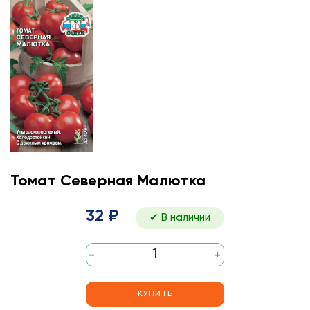
Томат Северная Малютка
32 ₽
✔ В наличии
-
+
КУПИТЬ