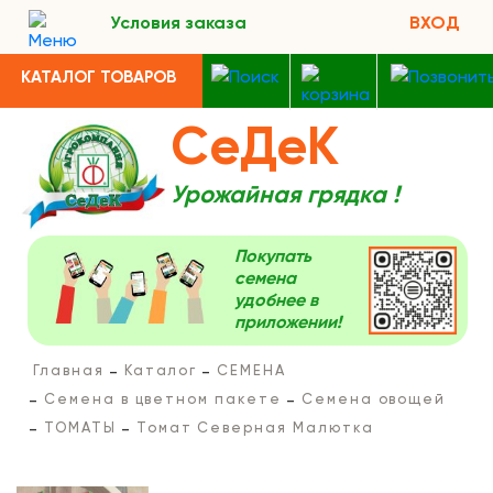
Условия заказа
ВХОД
КАТАЛОГ ТОВАРОВ
СеДеК
Урожайная грядка !
Покупать
семена
удобнее в
приложении!
Главная
Каталог
СЕМЕНА
Семена в цветном пакете
Семена овощей
ТОМАТЫ
Томат Северная Малютка