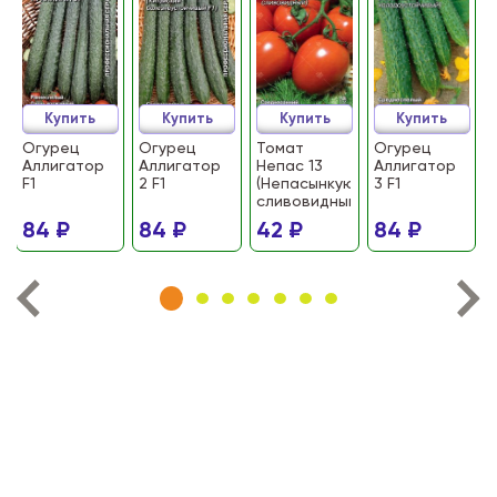
Купить
Купить
Купить
Купить
Огурец
Огурец
Томат
Огурец
Аллигатор
Аллигатор
Непас 13
Аллигатор
F1
2 F1
(Непасынкующийся
3 F1
сливовидный)
84 ₽
84 ₽
42 ₽
84 ₽