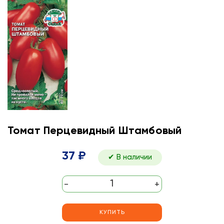
Томат Перцевидный Штамбовый
37 ₽
✔ В наличии
-
+
КУПИТЬ