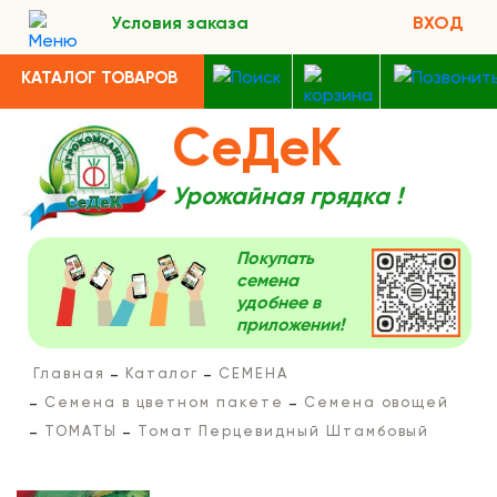
Условия заказа
ВХОД
КАТАЛОГ ТОВАРОВ
СеДеК
Урожайная грядка !
Покупать
семена
удобнее в
приложении!
Главная
Каталог
СЕМЕНА
Семена в цветном пакете
Семена овощей
ТОМАТЫ
Томат Перцевидный Штамбовый