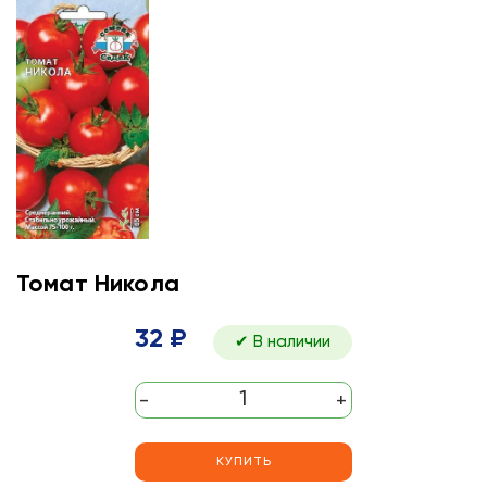
Томат Никола
32 ₽
✔ В наличии
-
+
КУПИТЬ