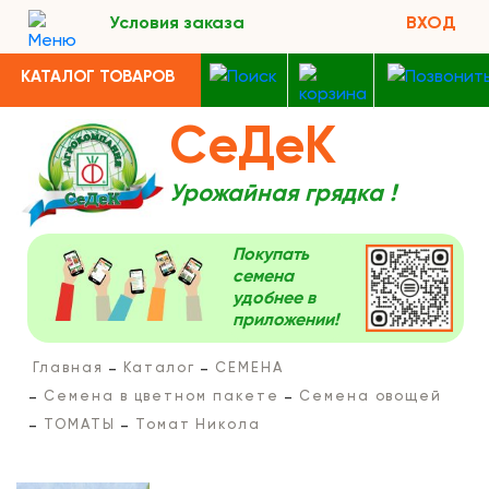
Условия заказа
ВХОД
КАТАЛОГ ТОВАРОВ
СеДеК
Урожайная грядка !
Покупать
семена
удобнее в
приложении!
Главная
Каталог
СЕМЕНА
Семена в цветном пакете
Семена овощей
ТОМАТЫ
Томат Никола