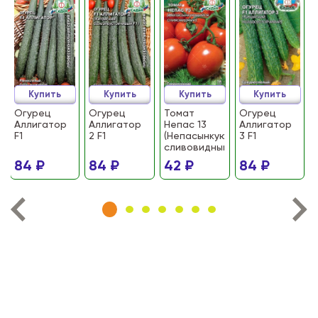
Купить
Купить
Купить
Купить
Огурец
Огурец
Томат
Огурец
Аллигатор
Аллигатор
Непас 13
Аллигатор
F1
2 F1
(Непасынкующийся
3 F1
сливовидный)
84 ₽
84 ₽
42 ₽
84 ₽