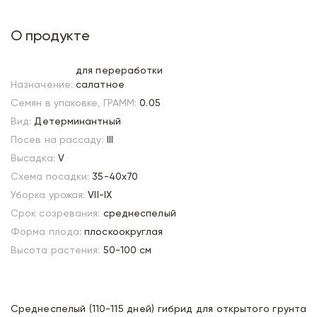
О продукте
для переработки
Назначение:
салатное
Семян в упаковке, ГРАММ:
0.05
Вид:
Детерминантный
Посев на рассаду:
III
Высадка:
V
Схема посадки:
35-40х70
Уборка урожая:
VII-IX
Срок созревания:
среднеспелый
Форма плода:
плоскоокруглая
Высота растения:
50-100 см
Среднеспелый (110-115 дней) гибрид для открытого грунта