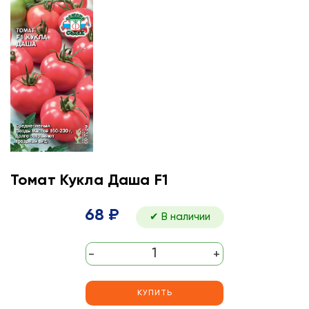
Томат Кукла Даша F1
68 ₽
✔ В наличии
-
+
КУПИТЬ