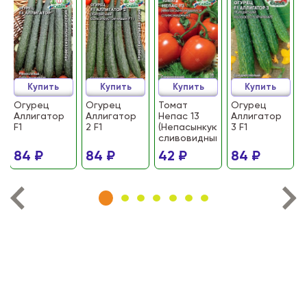
Купить
Купить
Купить
Купить
Огурец
Огурец
Томат
Огурец
Аллигатор
Аллигатор
Непас 13
Аллигатор
F1
2 F1
(Непасынкующийся
3 F1
сливовидный)
84 ₽
84 ₽
42 ₽
84 ₽