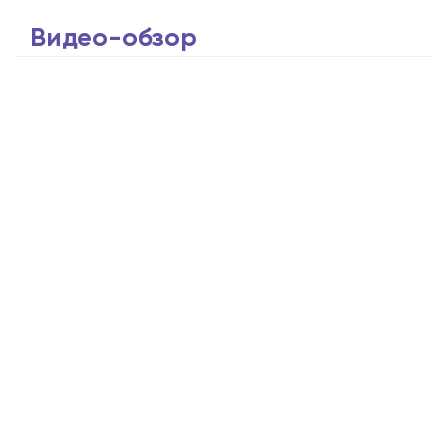
Видео-обзор