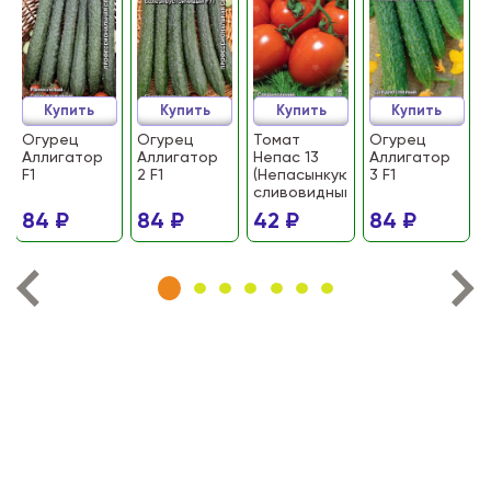
Купить
Купить
Купить
Купить
Огурец
Огурец
Томат
Огурец
Аллигатор
Аллигатор
Непас 13
Аллигатор
F1
2 F1
(Непасынкующийся
3 F1
сливовидный)
84 ₽
84 ₽
42 ₽
84 ₽