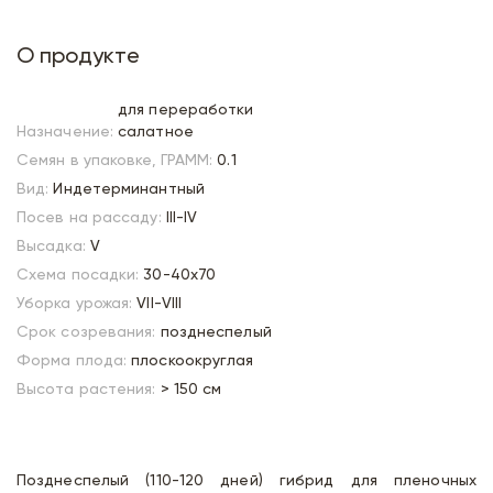
О продукте
для переработки
Назначение:
салатное
Семян в упаковке, ГРАММ:
0.1
Вид:
Индетерминантный
Посев на рассаду:
III-IV
Высадка:
V
Схема посадки:
30-40х70
Уборка урожая:
VII-VIII
Срок созревания:
позднеспелый
Форма плода:
плоскоокруглая
Высота растения:
> 150 см
Позднеспелый (110-120 дней) гибрид для пленочных