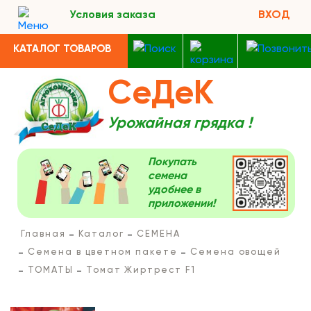
Условия заказа
ВХОД
КАТАЛОГ ТОВАРОВ
СеДеК
Урожайная грядка !
Покупать
семена
удобнее в
приложении!
Главная
Каталог
СЕМЕНА
Семена в цветном пакете
Семена овощей
ТОМАТЫ
Томат Жиртрест F1