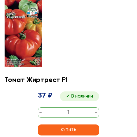
Томат Жиртрест F1
37 ₽
✔ В наличии
-
+
КУПИТЬ