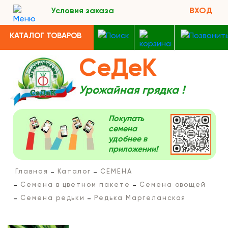
Условия заказа
ВХОД
КАТАЛОГ ТОВАРОВ
СеДеК
Урожайная грядка !
Покупать
семена
удобнее в
приложении!
Главная
Каталог
СЕМЕНА
Семена в цветном пакете
Семена овощей
Семена редьки
Редька Маргеланская