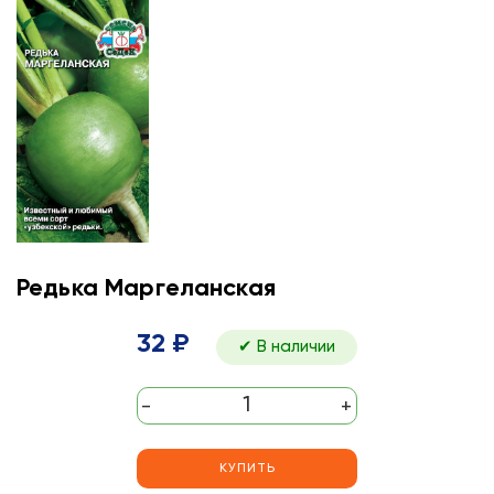
Редька Маргеланская
32 ₽
✔ В наличии
-
+
КУПИТЬ