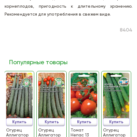
корнеплодов, пригодность к длительному хранению.
Рекомендуется для употребления в свежем виде.
8404
Популярные товары
Купить
Купить
Купить
Купить
Огурец
Огурец
Томат
Огурец
Аллигатор
Аллигатор
Непас 13
Аллигатор