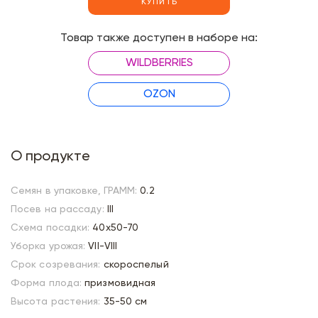
КУПИТЬ
Товар также доступен в наборе на:
WILDBERRIES
OZON
О продукте
Семян в упаковке, ГРАММ:
0.2
Посев на рассаду:
III
Схема посадки:
40х50-70
Уборка урожая:
VII-VIII
Срок созревания:
скороспелый
Форма плода:
призмовидная
Высота растения:
35-50 см