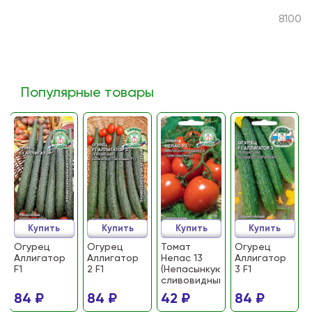
8100
Популярные товары
Купить
Купить
Купить
Купить
Огурец
Огурец
Томат
Огурец
Аллигатор
Аллигатор
Непас 13
Аллигатор
F1
2 F1
(Непасынкующийся
3 F1
сливовидный)
84 ₽
84 ₽
42 ₽
84 ₽