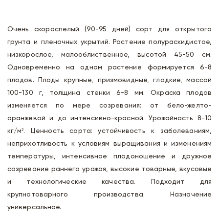
Очень скороспелый (90-95 дней) сорт для открытого
грунта и пленочных укрытий. Растение полураскидистое,
низкорослое, малооблиственное, высотой 45-50 см.
Одновременно на одном растение формируется 6-8
плодов. Плоды крупные, призмовидные, гладкие, массой
100-130 г, толщина стенки 6-8 мм. Окраска плодов
изменяется по мере созревания: от бело-желто-
оранжевой и до интенсивно-красной. Урожайность 8-10
кг/м². Ценность сорта: устойчивость к заболеваниям,
неприхотливость к условиям выращивания и изменениям
температуры, интенсивное плодоношение и дружное
созревание раннего урожая, высокие товарные, вкусовые
и технологические качества. Подходит для
крупнотоварного производства. Назначение
универсальное.