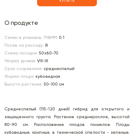
КУПИТЬ
О продукте
Семян в упаковке, ГРАММ:
0.1
Посев на рассаду:
III
Схема посадки:
50х60-70
Уборка урожая:
VIII-IX
Срок созревания:
среднеспелый
Форма плода:
кубовидная
Высота растения:
50-100 см
Среднеспелый (115-120 дней) гибрид для открытого и
защищенного грунта. Растение среднерослое, высотой
80-90 см. Расположение плодов пониклое. Плоды
кубовидные, крупные, в технической спелости - зеленые,