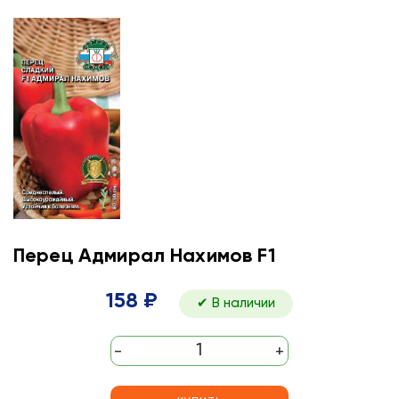
Перец Адмирал Нахимов F1
158 ₽
✔ В наличии
-
+