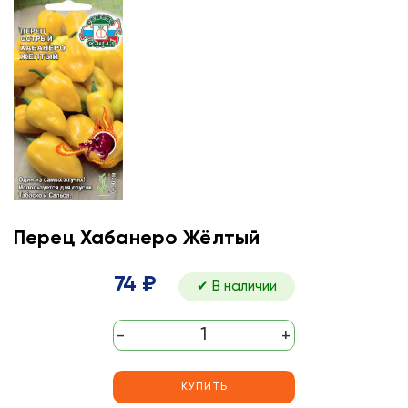
Перец Хабанеро Жёлтый
74 ₽
✔ В наличии
-
+
КУПИТЬ