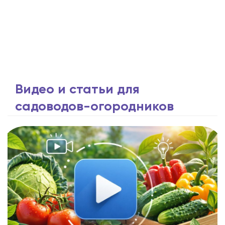
Видео и статьи для
садоводов-огородников