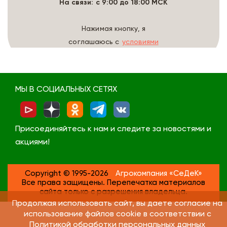
На связи: с 9:00 до 18:00 МСК
Нажимая кнопку, я
соглашаюсь с
условиями
обработки данных
МЫ В СОЦИАЛЬНЫХ СЕТЯХ
Присоединяйтесь к нам и следите за новостями и
акциями!
Copyright © 1995-2026
Агрокомпания «СеДеК»
Все права защищены. Перепечатка материалов
сайта только с разрешения владельца.
Продолжая использовать сайт, вы даете согласие на
использование файлов cookie в соответствии с
Политикой обработки персональных данных