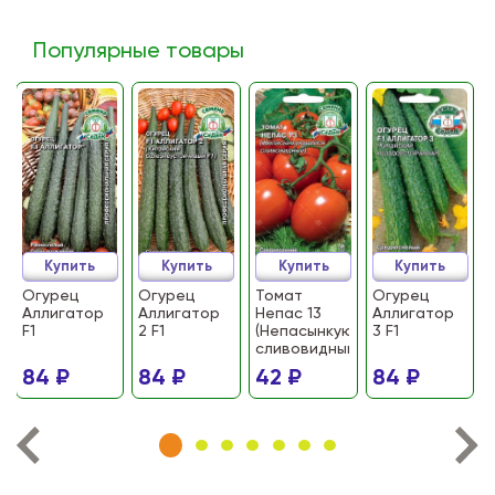
Популярные товары
Купить
Купить
Купить
Купить
Огурец
Огурец
Томат
Огурец
Аллигатор
Аллигатор
Непас 13
Аллигатор
F1
2 F1
(Непасынкующийся
3 F1
сливовидный)
84 ₽
84 ₽
42 ₽
84 ₽