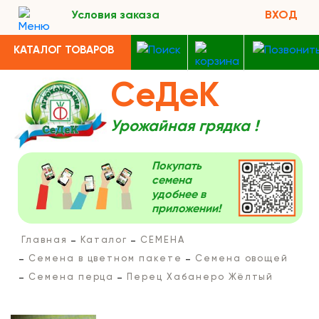
Условия заказа
ВХОД
КАТАЛОГ ТОВАРОВ
СеДеК
Урожайная грядка !
Покупать
семена
удобнее в
приложении!
Главная
Каталог
СЕМЕНА
Семена в цветном пакете
Семена овощей
Семена перца
Перец Хабанеро Жёлтый