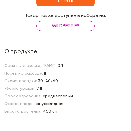
КУПИТЬ
Товар также доступен в наборе на:
WILDBERRIES
О продукте
Семян в упаковке, ГРАММ:
0.1
Посев на рассаду:
III
Схема посадки:
30-40х60
Уборка урожая:
VIII
Срок созревания:
среднеспелый
Форма плода:
конусовидная
Высота растения:
< 50 см