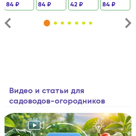
84 ₽
84 ₽
42 ₽
84 ₽
Видео и статьи для
садоводов-огородников