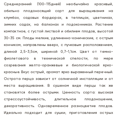
Среднеранний (100-115дней) необычайно красивый,
обильно плодоносящий сорт для выращивания на
клумбах, садовых бордюрах, в теплицах, цветниках,
зимних садах, на балконах и подоконниках. Растение
компактное, с густой листвой и обилием плодов, высотой
30-35 см. Плоды мелкие, удлиненно-конические, с острым
кончиком, направлены вверх, с пучковым расположением,
длиной 2,5-3,5см, шириной 0,7-1,1см. Цвет от темно-
фиолетового в технической спелости, по мере
созревания желто-оранжевые и биологической ярко-
красные. Вкус острый, аромат ярко выраженный перечный.
Острота перца зависит от солнечной инсталляции и от
места выращивания. В сушеном виде перцы так же
становятся более острыми. Ценность сорта: высокая
стрессоустойчивость, длительное плодоношение,
декоративность. Одновременное разноцветие плодов.
Идеально подходит для сушки, приготовления острых