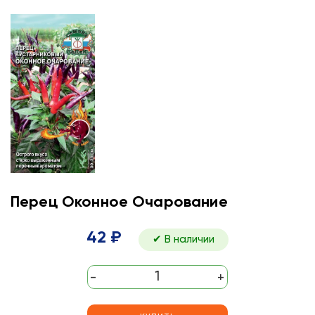
Перец Оконное Очарование
42 ₽
✔ В наличии
-
+