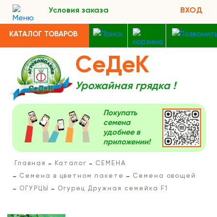
Условия заказа
ВХОД
КАТАЛОГ ТОВАРОВ
СеДеК
Урожайная грядка !
Покупать
семена
удобнее в
приложении!
Главная
Каталог
СЕМЕНА
Семена в цветном пакете
Семена овощей
ОГУРЦЫ
Огурец Дружная семейка F1