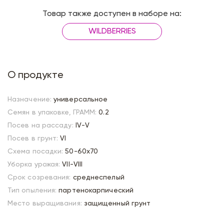
Товар также доступен в наборе на:
WILDBERRIES
О продукте
Назначение:
универсальное
Семян в упаковке, ГРАММ:
0.2
Посев на рассаду:
IV-V
Посев в грунт:
VI
Схема посадки:
50-60х70
Уборка урожая:
VII-VIII
Срок созревания:
среднеспелый
Тип опыления:
партенокарпический
Место выращивания:
защищенный грунт