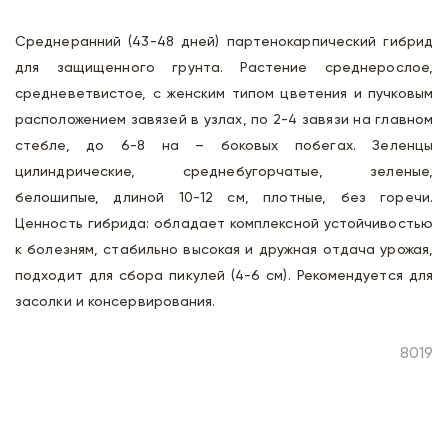
Среднеранний (43-48 дней) партенокарпический гибрид
для защищенного грунта. Растение среднерослое,
средневетвистое, с женским типом цветения и пучковым
расположением завязей в узлах, по 2-4 завязи на главном
стебле, до 6-8 на – боковых побегах. Зеленцы
цилиндрические, среднебугорчатые, зеленые,
белошипые, длиной 10-12 см, плотные, без горечи.
Ценность гибрида: обладает комплексной устойчивостью
к болезням, стабильно высокая и дружная отдача урожая,
подходит для сбора пикулей (4-6 см). Рекомендуется для
засолки и консервирования.
8019