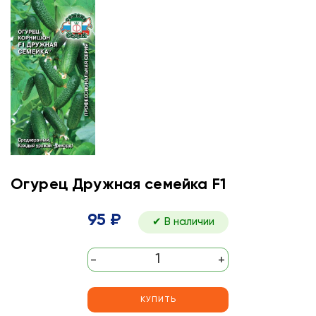
Огурец Дружная семейка F1
95 ₽
✔ В наличии
-
+
КУПИТЬ