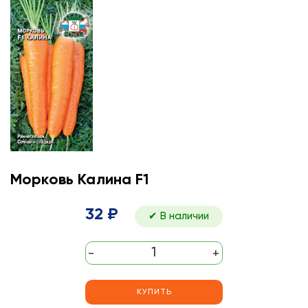
Морковь Калина F1
32 ₽
✔ В наличии
-
+
КУПИТЬ