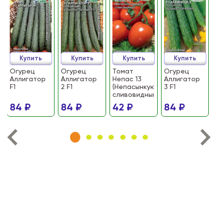
Купить
Купить
Купить
Купить
Огурец
Огурец
Томат
Огурец
Аллигатор
Аллигатор
Непас 13
Аллигатор
F1
2 F1
(Непасынкующийся
3 F1
сливовидный)
84 ₽
84 ₽
42 ₽
84 ₽