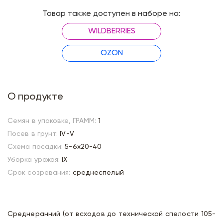
Товар также доступен в наборе на:
WILDBERRIES
OZON
О продукте
Семян в упаковке, ГРАММ:
1
Посев в грунт:
IV-V
Схема посадки:
5-6х20-40
Уборка урожая:
IX
Срок созревания:
среднеспелый
Среднеранний (от всходов до технической спелости 105-