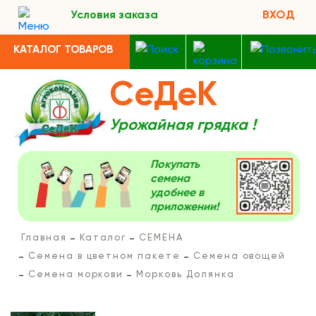
Условия заказа
ВХОД
КАТАЛОГ ТОВАРОВ
СеДеК
Урожайная грядка !
Покупать
семена
удобнее в
приложении!
Главная
Каталог
СЕМЕНА
Семена в цветном пакете
Семена овощей
Семена моркови
Морковь Долянка