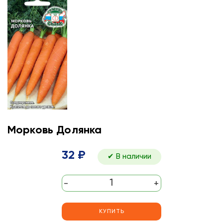
Морковь Долянка
32 ₽
✔ В наличии
-
+
КУПИТЬ