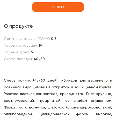
КУПИТЬ
О продукте
Семян в упаковке, ГРАММ:
0.3
Посев на рассаду:
IV
Посев в грунт:
VI
Схема посадки:
40х50
Смесь ранних (45-60 дней) гибридов для весеннего и
осеннего выращивания в открытом и защищенном грунте.
Розетка листьев компактная, приподнятая. Лист крупный,
светло-зеленый, пузырчатый, со слабым опушением.
Жилка листа вогнутая, широкая. Кочаны широкоовальной,
эллипсовидной, цилиндрической формы, высокие,