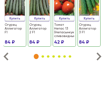
Купить
Купить
Купить
Купить
Огурец
Огурец
Томат
Огурец
Аллигатор
Аллигатор
Непас 13
Аллигатор
F1
2 F1
(Непасынкующийся
3 F1
сливовидный)
84 ₽
84 ₽
42 ₽
84 ₽