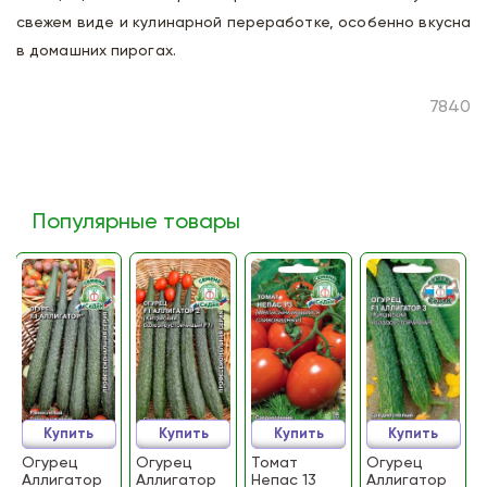
свежем виде и кулинарной переработке, особенно вкусна
в домашних пирогах.
7840
Популярные товары
Купить
Купить
Купить
Купить
Огурец
Огурец
Томат
Огурец
Аллигатор
Аллигатор
Непас 13
Аллигатор