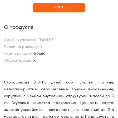
КУПИТЬ
О продукте
Семян в упаковке, ГРАММ:
1
Посев на рассаду:
III
Схема посадки:
50х60
Уборка урожая:
IX
Скороспелый (110-115 дней) сорт. Листья плотные,
мелкопузырчатые, серо-зеленые. Кочаны выравненные,
округлые, с нежной внутренней структурой, массой до 3
кг. Вкусовые качества прекрасные. Ценность сорта:
высокая урожайность, пригодность для хранения до 3-4
месяцев, отличная транспортабельность. Используется в