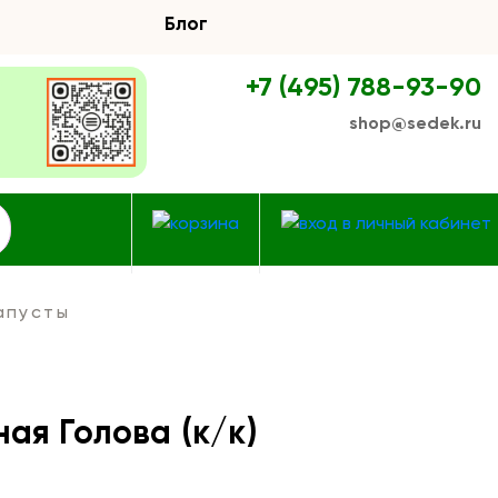
Блог
+7 (495) 788-93-90
shop@sedek.ru
апусты
ая Голова (к/к)