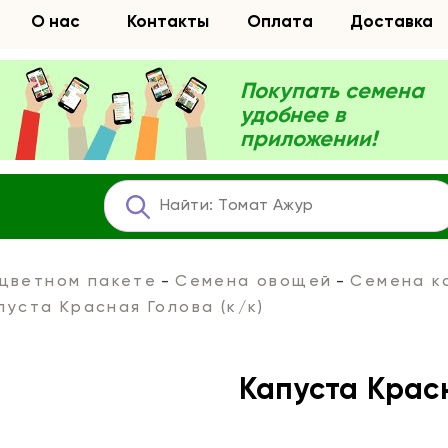
О нас
Контакты
Оплата
Доставка
Покупать семена
удобнее в
приложении!
 цветном пакете
Семена овощей
Семена к
пуста Красная Голова (к/к)
Капуста Красн