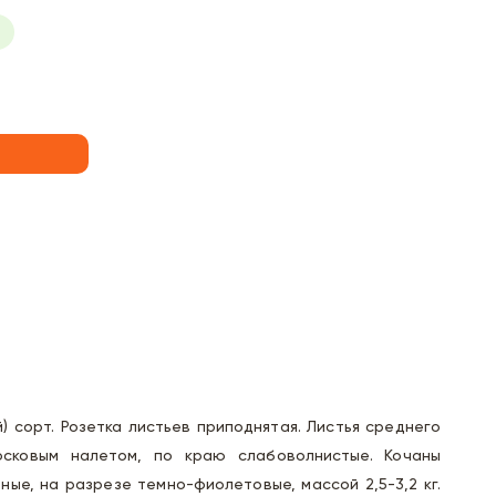
) сорт. Розетка листьев приподнятая. Листья среднего
сковым налетом, по краю слабоволнистые. Кочаны
ные, на разрезе темно-фиолетовые, массой 2,5-3,2 кг.