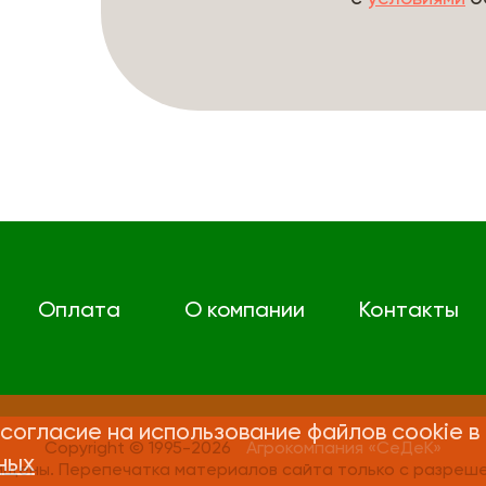
Оплата
О компании
Контакты
согласие на использование файлов cookie в
Copyright © 1995-2026
Агрокомпания «СеДеК»
ных
ищены. Перепечатка материалов сайта только с разреше