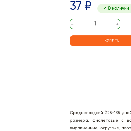
37 ₽
✔ В наличии
-
+
КУПИТЬ
Среднепоздний (125-135 дней
размера, фиолетовые с во
выравненные, округлые, плот