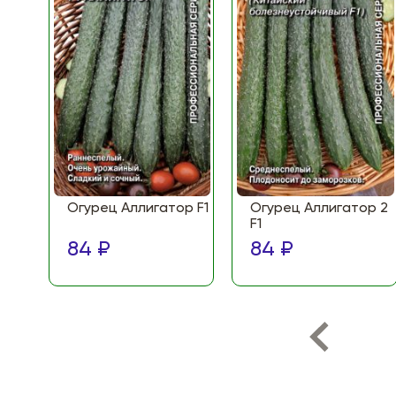
Огурец Аллигатор F1
Огурец Аллигатор 2
F1
84 ₽
84 ₽