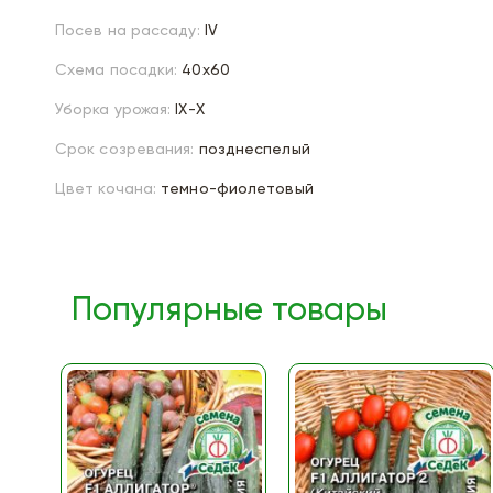
Посев на рассаду:
IV
Схема посадки:
40х60
Уборка урожая:
IX-X
Срок созревания:
позднеспелый
Цвет кочана:
темно-фиолетовый
Популярные товары