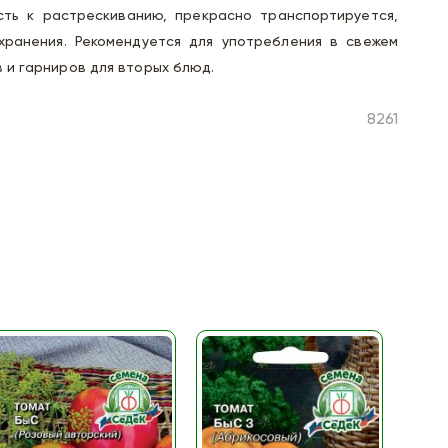
сть к растрескиванию, прекрасно транспортируется,
хранения. Рекомендуется для употребления в свежем
 и гарниров для вторых блюд.
8261