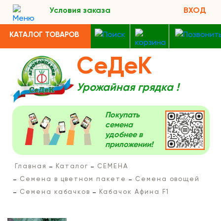
Условия заказа
ВХОД
КАТАЛОГ ТОВАРОВ
СеДеК
Урожайная грядка !
Покупать
семена
удобнее в
приложении!
Главная
Каталог
СЕМЕНА
Семена в цветном пакете
Семена овощей
Семена кабачков
Кабачок Афина F1