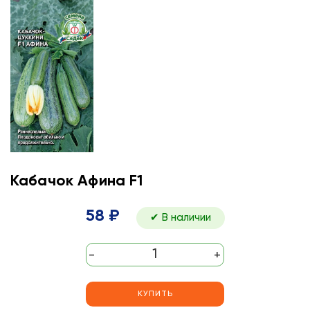
Кабачок Афина F1
58 ₽
✔ В наличии
-
+
КУПИТЬ