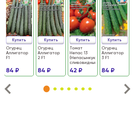
Купить
Купить
Купить
Купить
Огурец
Огурец
Томат
Огурец
Аллигатор
Аллигатор
Непас 13
Аллигатор
F1
2 F1
(Непасынкующийся
3 F1
сливовидный)
84 ₽
84 ₽
42 ₽
84 ₽