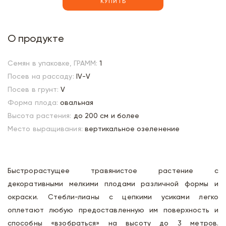
КУПИТЬ
О продукте
Семян в упаковке, ГРАММ:
1
Посев на рассаду:
IV-V
Посев в грунт:
V
Форма плода:
овальная
Высота растения:
до 200 см и более
Место выращивания:
вертикальное озеленение
Быстрорастущее травянистое растение с
декоративными мелкими плодами различной формы и
окраски. Стебли-лианы с цепкими усиками легко
оплетают любую предоставленную им поверхность и
способны «взобраться» на высоту до 3 метров.