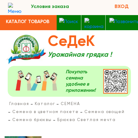
Условия заказа
ВХОД
КАТАЛОГ ТОВАРОВ
СеДеК
Урожайная грядка !
Покупать
семена
удобнее в
приложении!
Главная
Каталог
СЕМЕНА
Семена в цветном пакете
Семена овощей
Семена брюквы
Брюква Светлая мечта