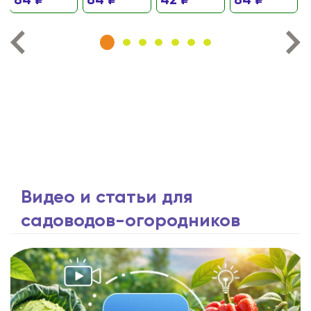
84 ₽
84 ₽
42 ₽
84 ₽
Видео и статьи для
садоводов-огородников