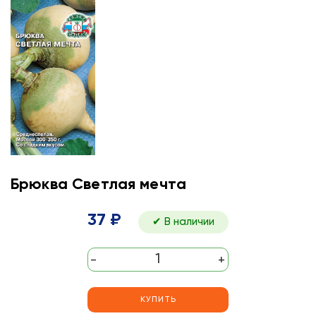
Брюква Светлая мечта
37 ₽
✔ В наличии
-
+
КУПИТЬ