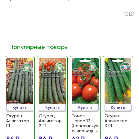
10121
Популярные товары
Купить
Купить
Купить
Купить
Огурец
Огурец
Томат
Огурец
Аллигатор
Аллигатор
Непас 13
Аллигатор
F1
2 F1
(Непасынкующийся
3 F1
сливовидный)