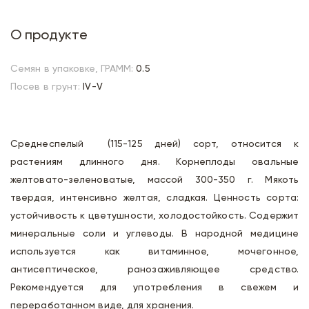
О продукте
Семян в упаковке, ГРАММ:
0.5
Посев в грунт:
IV-V
Среднеспелый (115-125 дней) сорт, относится к
растениям длинного дня. Корнеплоды овальные
желтовато-зеленоватые, массой 300-350 г. Мякоть
твердая, интенсивно желтая, сладкая. Ценность сорта:
устойчивость к цветушности, холодостойкость. Содержит
минеральные соли и углеводы. В народной медицине
используется как витаминное, мочегонное,
антисептическое, ранозаживляющее средство.
Рекомендуется для употребления в свежем и
переработанном виде, для хранения.