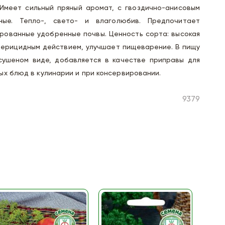
 Имеет сильный пряный аромат, с гвоздично-анисовым
ные. Тепло-, свето- и влаголюбив. Предпочитает
рованные удобренные почвы. Ценность сорта: высокая
терицидным действием, улучшает пищеварение. В пищу
сушеном виде, добавляется в качестве приправы для
х блюд в кулинарии и при консервировании.
9379