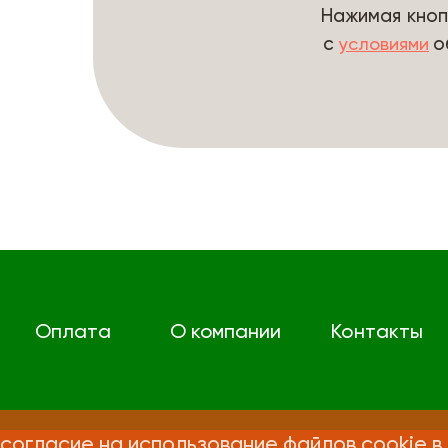
Нажимая кноп
с
о
условиями
Оплата
О компании
Контакты
согласие на использование файлов cookie в