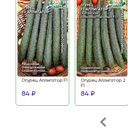
Огурец Аллигатор F1
Огурец Аллигатор 2
F1
84 ₽
84 ₽