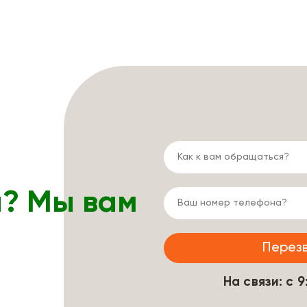
ы? Мы вам
На связи: с 