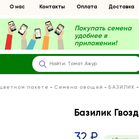
О нас
Контакты
Оплата
Доставка
Покупать семена
удобнее в
приложении!
 цветном пакете
Семена овощей
БАЗИЛИК
Базилик Гвоз
32 ₽