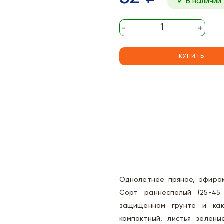
✔ В наличии
-
+
КУПИТЬ
Однолетнее пряное, эфиром
Сорт раннеспелый (25-45
защищенном грунте и как
компактный, листья зелены