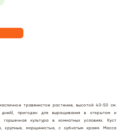
асличное травянистое растение, высотой 40-50 см.
 дней), пригоден для выращивания в открытом и
 горшечная культура в комнатных условиях. Куст
е, крупные, морщинистые, с зубчатым краем. Масса