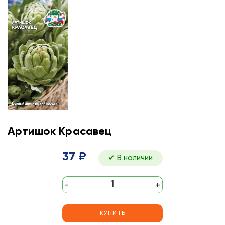
Артишок Красавец
37 ₽
✔ В наличии
-
+
КУПИТЬ