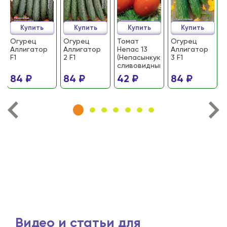
Купить
Купить
Купить
Купить
Огурец
Огурец
Томат
Огурец
Аллигатор
Аллигатор
Непас 13
Аллигатор
F1
2 F1
(Непасынкующийся
3 F1
сливовидный)
84 ₽
84 ₽
42 ₽
84 ₽
Видео и статьи для