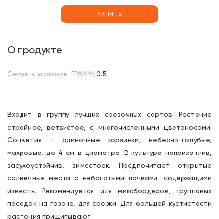
КУПИТЬ
О продукте
Семян в упаковке, ГРАММ:
0.5
Входит в группу лучших срезочных сортов. Растение
стройное, ветвистое, с многочисленными цветоносами.
Соцветия – одиночные корзинки, небесно-голубые,
махровые, до 4 см в диаметре. В культуре неприхотлив,
засухоустойчив, зимостоек. Предпочитает открытые
солнечные места с небогатыми почвами, содержащими
известь. Рекомендуется для миксбордеров, групповых
посадок на газоне, для срезки. Для большей кустистости
растения прищипывают.