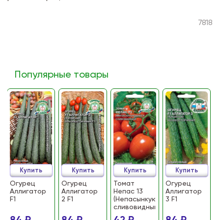
7818
Популярные товары
Купить
Купить
Купить
Купить
Огурец
Огурец
Томат
Огурец
Аллигатор
Аллигатор
Непас 13
Аллигатор
F1
2 F1
(Непасынкующийся
3 F1
сливовидный)