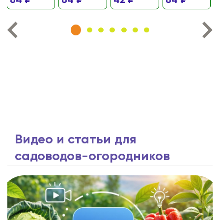
84 ₽
84 ₽
42 ₽
84 ₽
Видео и статьи для
садоводов-огородников