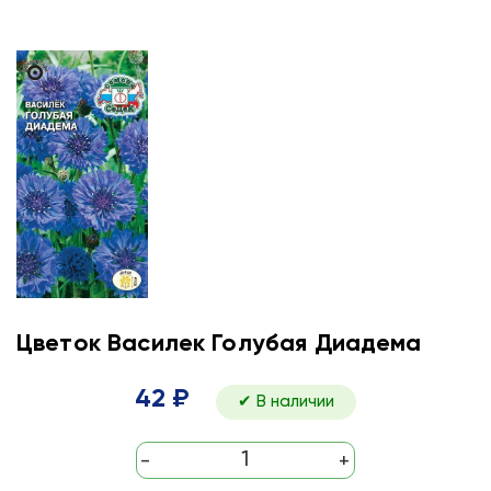
Цветок Василек Голубая Диадема
42 ₽
✔ В наличии
-
+