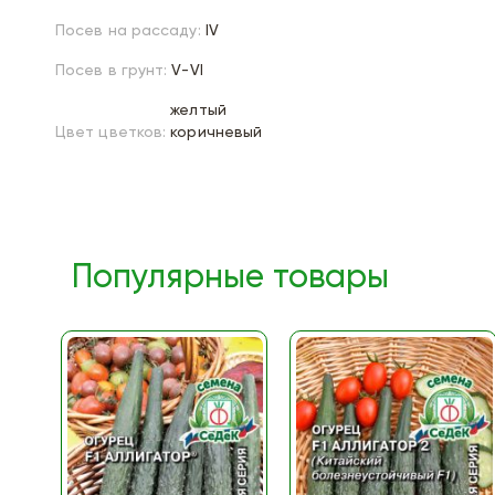
Посев на рассаду:
IV
Посев в грунт:
V-VI
желтый
Цвет цветков:
коричневый
Популярные товары