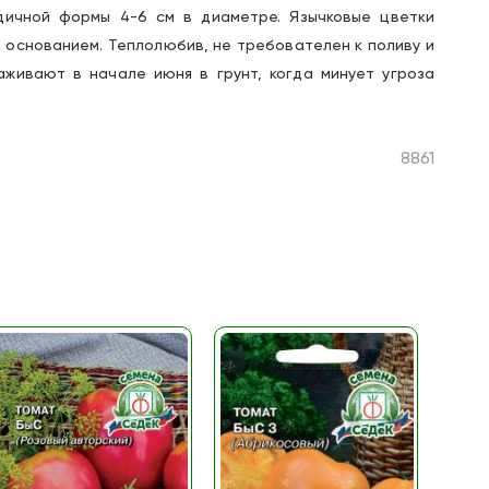
дичной формы 4-6 см в диаметре. Язычковые цветки
 основанием. Теплолюбив, не требователен к поливу и
аживают в начале июня в грунт, когда минует угроза
8861