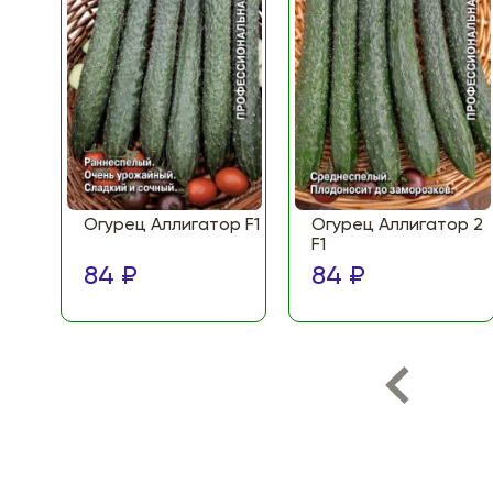
Огурец Аллигатор F1
Огурец Аллигатор 2
F1
84 ₽
84 ₽