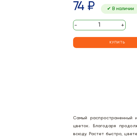
74 ₽
✔ В наличии
-
+
КУПИТЬ
Самый распространенный и
цветок. Благодаря продол
всюду. Растет быстро, цвете