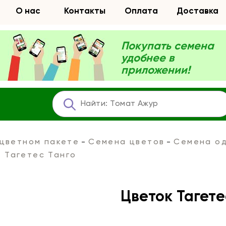
О нас
Контакты
Оплата
Доставка
Покупать семена
удобнее в
приложении!
 цветном пакете
Семена цветов
Семена од
 Тагетес Танго
Цветок Тагете