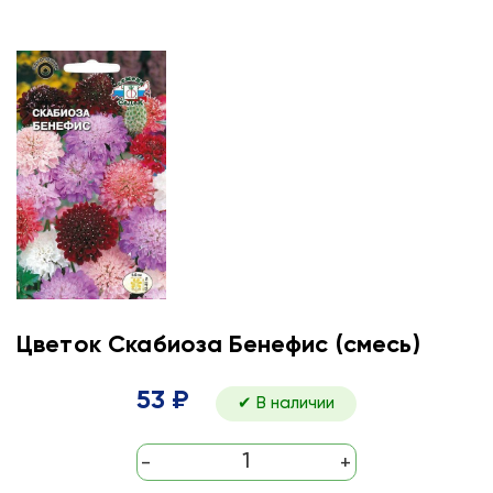
Цветок Скабиоза Бенефис (смесь)
53 ₽
✔ В наличии
-
+