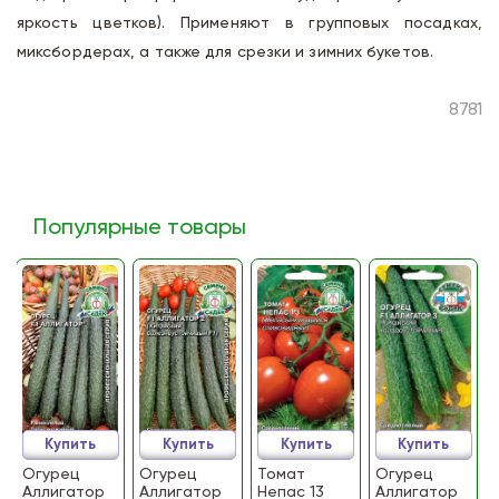
яркость цветков). Применяют в групповых посадках,
миксбордерах, а также для срезки и зимних букетов.
8781
Популярные товары
Купить
Купить
Купить
Купить
Огурец
Огурец
Томат
Огурец
Аллигатор
Аллигатор
Непас 13
Аллигатор