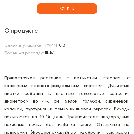
КУПИТЬ
О продукте
Семян в упаковке, ГРАММ:
0.3
Посев на рассаду:
III-IV
Прямостоячее растение с ветвистым стеблем, с
красивыми перисто-раздельными листьями. Душистые
цветки собраны в плотные головчатые соцветия
диаметром до 4-6 см, белой, голубой, сиреневой,
красной, пурпурной и темно-вишневой окрасок. Всходы
появляются на 10-14 день. Предпочитает плодородные
некислые почвы без избытка влаги. Отзывчива на
подкормки (фосфорно-калийные удобрения усиливают