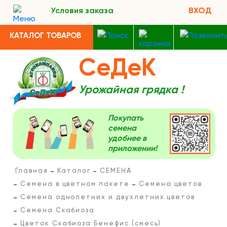
Условия заказа
ВХОД
КАТАЛОГ ТОВАРОВ
СеДеК
Урожайная грядка !
Покупать
семена
удобнее в
приложении!
Главная
Каталог
СЕМЕНА
Семена в цветном пакете
Семена цветов
Семена однолетних и двухлетних цветов
Семена Скабиоза
Цветок Скабиоза Бенефис (смесь)