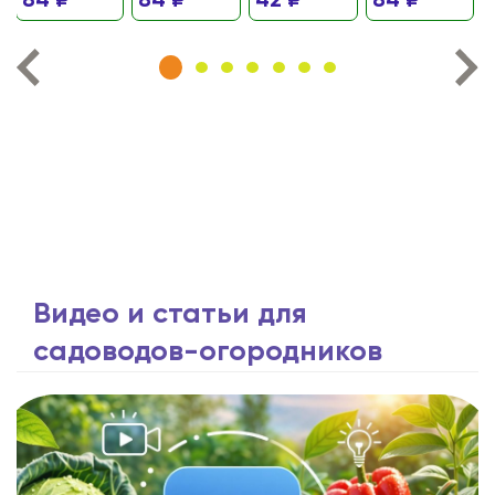
84 ₽
84 ₽
42 ₽
84 ₽
Видео и статьи для
садоводов-огородников