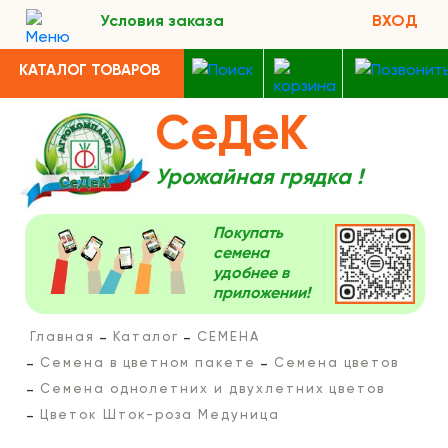
Условия заказа
ВХОД
КАТАЛОГ ТОВАРОВ
СеДеК
Урожайная грядка !
Покупать
семена
удобнее в
приложении!
Главная
Каталог
СЕМЕНА
Семена в цветном пакете
Семена цветов
Семена однолетних и двухлетних цветов
Цветок Шток-роза Медуница