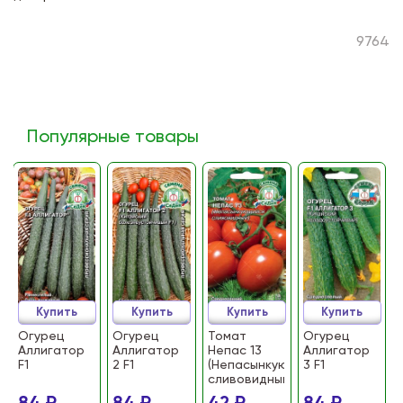
9764
Популярные товары
Купить
Купить
Купить
Купить
Огурец
Огурец
Томат
Огурец
Аллигатор
Аллигатор
Непас 13
Аллигатор
F1
2 F1
(Непасынкующийся
3 F1
сливовидный)