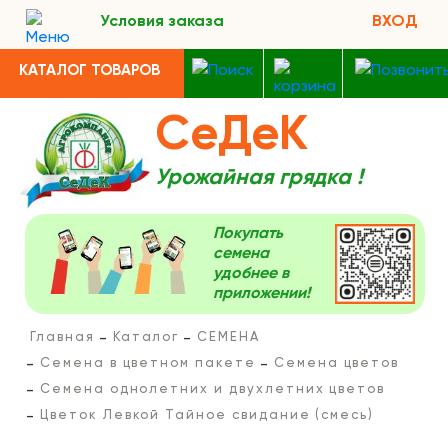
Условия заказа
ВХОД
КАТАЛОГ ТОВАРОВ
СеДеК
Урожайная грядка !
Покупать
семена
удобнее в
приложении!
Главная
Каталог
СЕМЕНА
Семена в цветном пакете
Семена цветов
Семена однолетних и двухлетних цветов
Цветок Левкой Тайное свидание (смесь)