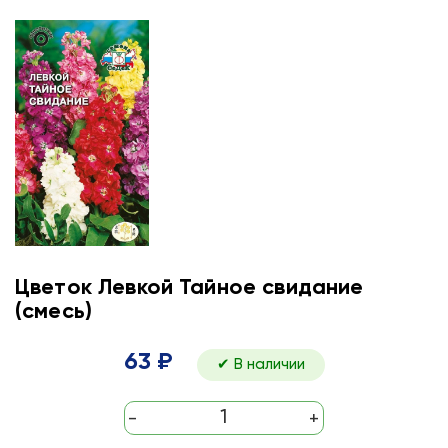
Цветок Левкой Тайное свидание
(смесь)
63 ₽
✔ В наличии
-
+