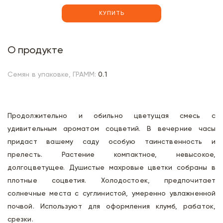
КУПИТЬ
О продукте
Семян в упаковке, ГРАММ:
0.1
Продолжительно и обильно цветущая смесь с
удивительным ароматом соцветий. В вечерние часы
придаст вашему саду особую таинственность и
прелесть. Растение компактное, невысокое,
долгоцветущее. Душистые махровые цветки собраны в
плотные соцветия. Холодостоек, предпочитает
солнечные места с суглинистой, умеренно увлажненной
почвой. Используют для оформления клумб, рабаток,
срезки.