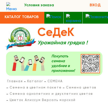
Условия заказа
ВХОД
КАТАЛОГ ТОВАРОВ
СеДеК
Урожайная грядка !
Покупать
семена
удобнее в
приложении!
Главная
Каталог
СЕМЕНА
Семена в цветном пакете
Семена цветов
Семена однолетних и двухлетних цветов
Цветок Алиссум Версаль морской