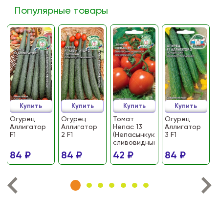
Популярные товары
Купить
Купить
Купить
Купить
Огурец
Огурец
Томат
Огурец
Аллигатор
Аллигатор
Непас 13
Аллигатор
F1
2 F1
(Непасынкующийся
3 F1
сливовидный)
84 ₽
84 ₽
42 ₽
84 ₽