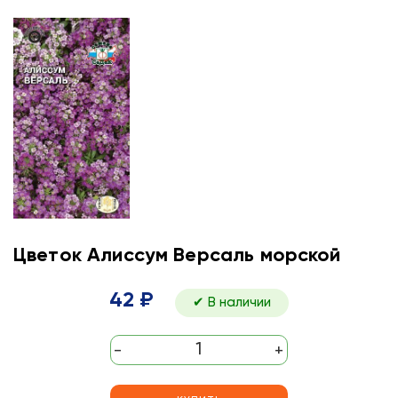
Цветок Алиссум Версаль морской
42 ₽
✔ В наличии
-
+