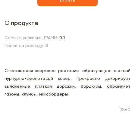
КУПИТЬ
О продукте
Семян в упаковке, ГРАММ:
0.1
Посев на рассаду:
III
Стелющееся ковровое растение, образующее плотный
пурпурно-фиолетовый ковер. Прекрасно декорирует
выложенные плиткой дорожки, бордюры, обрамляет
газоны, клумбы, миксбордеры.
7560