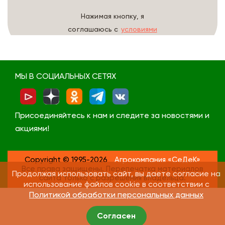
Нажимая кнопку, я
соглашаюсь с
условиями
обработки данных
МЫ В СОЦИАЛЬНЫХ СЕТЯХ
Присоединяйтесь к нам и следите за новостями и
акциями!
Copyright © 1995-2026
Агрокомпания «СеДеК»
Все права защищены. Перепечатка материалов
Продолжая использовать сайт, вы даете согласие на
сайта только с разрешения владельца.
использование файлов cookie в соответствии с
Политикой обработки персональных данных
Согласен