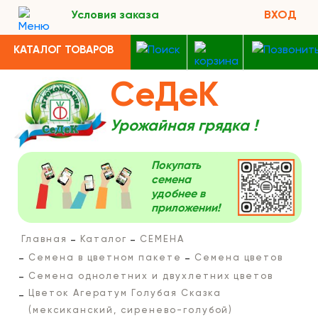
Условия заказа
ВХОД
КАТАЛОГ ТОВАРОВ
СеДеК
Урожайная грядка !
Покупать
семена
удобнее в
приложении!
Главная
Каталог
СЕМЕНА
Семена в цветном пакете
Семена цветов
Семена однолетних и двухлетних цветов
Цветок Агератум Голубая Сказка
(мексиканский, сиренево-голубой)