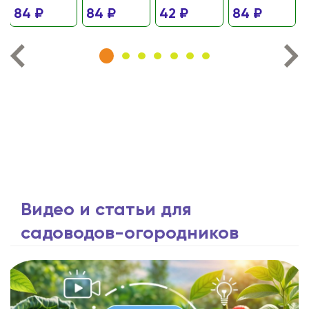
84 ₽
84 ₽
42 ₽
84 ₽
Видео и статьи для
садоводов-огородников