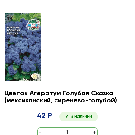
Цветок Агератум Голубая Сказка
(мексиканский, сиренево-голубой)
42 ₽
✔ В наличии
-
+