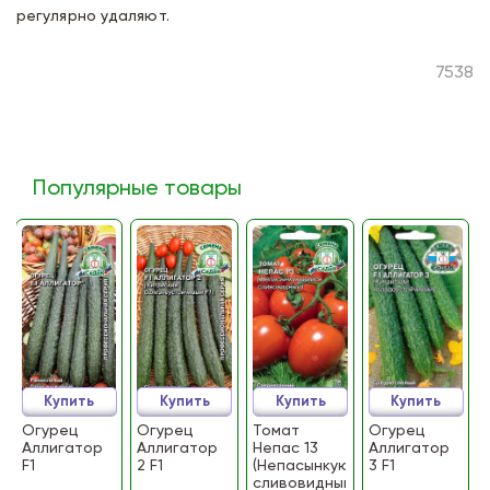
регулярно удаляют.
7538
Популярные товары
Купить
Купить
Купить
Купить
Огурец
Огурец
Томат
Огурец
Аллигатор
Аллигатор
Непас 13
Аллигатор
F1
2 F1
(Непасынкующийся
3 F1
сливовидный)