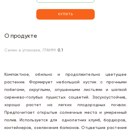
КУПИТЬ
О продукте
Семян в упаковке, ГРАММ:
0.1
Компактное, обильно и продолжительно цветущее
растение. Формирует небольшой кустик с прочными
побегами, округлыми, опушенными листьями и шапкой
сиренево-голубых пушистых соцветий. Засухоустойчив,
хорошо растет на легких плодородных почвах.
Предпочитает открытые солнечные места и умеренный
полив. Используется для однолетних клумб, бордюров,
контейнеров, озеленения балконов. Отцветшие растения