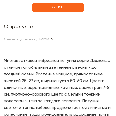
КУПИТЬ
О продукте
Семян в упаковке, ГРАММ:
5
Многоцветковая гибридная петуния серии Джоконда
отличается обильным цветением с весны - до
поздней осени. Растение мощное, прямостоячее,
высотой 25-27 см, ширина куста 50-60 см. Цветки
одиночные, воронковидные, крупные, диаметром 7-8
см, пурпурно-розового цвета с белыми тонкими
полосами в центре каждого лепестка. Петуния
свето- и теплолюбива, предпочитает суглинистые и
супесчаные, водопроницаемые, плодородные почвы.