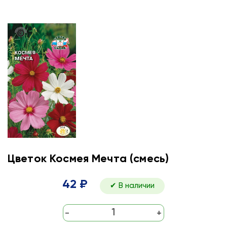
Цветок Космея Мечта (смесь)
42 ₽
✔ В наличии
-
+