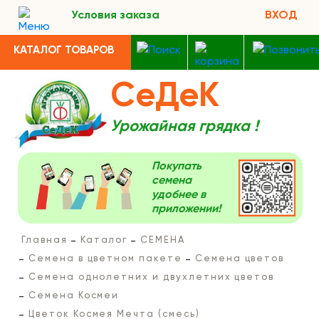
Условия заказа
ВХОД
КАТАЛОГ ТОВАРОВ
СеДеК
Урожайная грядка !
Покупать
семена
удобнее в
приложении!
Главная
Каталог
СЕМЕНА
Семена в цветном пакете
Семена цветов
Семена однолетних и двухлетних цветов
Семена Космеи
Цветок Космея Мечта (смесь)