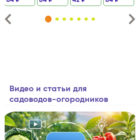
84 ₽
84 ₽
42 ₽
84 ₽
Видео и статьи для
садоводов-огородников