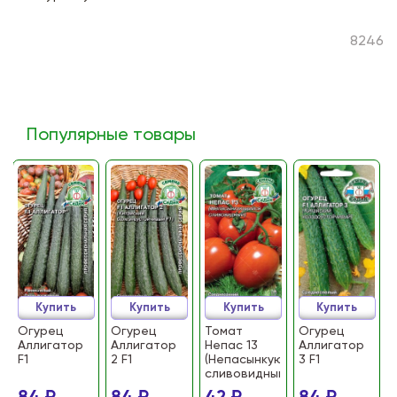
8246
Популярные товары
Купить
Купить
Купить
Купить
Огурец
Огурец
Томат
Огурец
Аллигатор
Аллигатор
Непас 13
Аллигатор
F1
2 F1
(Непасынкующийся
3 F1
сливовидный)