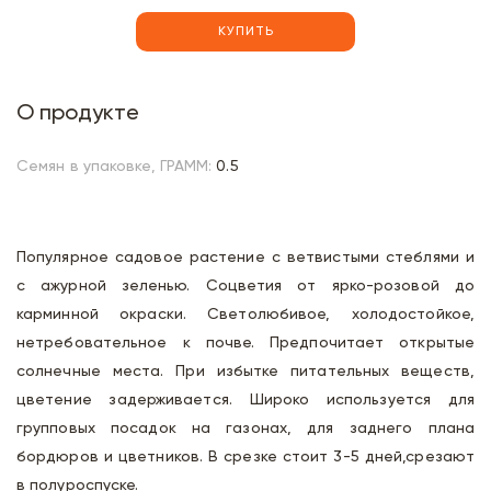
КУПИТЬ
О продукте
Семян в упаковке, ГРАММ:
0.5
Популярное садовое растение с ветвистыми стеблями и
с ажурной зеленью. Соцветия от ярко-розовой до
карминной окраски. Светолюбивое, холодостойкое,
нетребовательное к почве. Предпочитает открытые
солнечные места. При избытке питательных веществ,
цветение задерживается. Широко используется для
групповых посадок на газонах, для заднего плана
бордюров и цветников. В срезке стоит 3-5 дней,срезают
в полуроспуске.