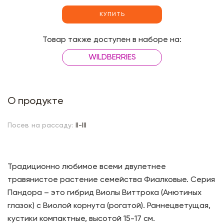
КУПИТЬ
Товар также доступен в наборе на:
WILDBERRIES
О продукте
Посев на рассаду:
II-III
Традиционно любимое всеми двулетнее
травянистое растение семейства Фиалковые. Серия
Пандора – это гибрид Виолы Виттрока (Анютиных
глазок) с Виолой корнута (рогатой). Раннецветущая,
кустики компактные, высотой 15-17 см.