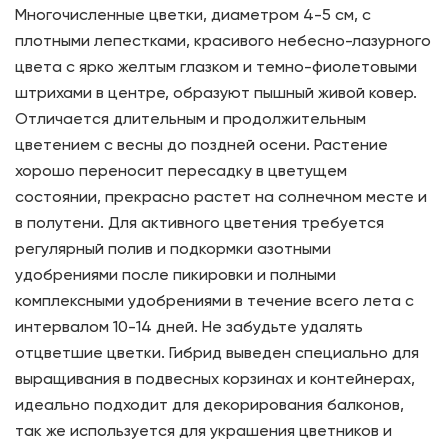
Многочисленные цветки, диаметром 4-5 см, с
плотными лепестками, красивого небесно-лазурного
цвета с ярко желтым глазком и темно-фиолетовыми
штрихами в центре, образуют пышный живой ковер.
Отличается длительным и продолжительным
цветением с весны до поздней осени. Растение
хорошо переносит пересадку в цветущем
состоянии, прекрасно растет на солнечном месте и
в полутени. Для активного цветения требуется
регулярный полив и подкормки азотными
удобрениями после пикировки и полными
комплексными удобрениями в течение всего лета с
интервалом 10-14 дней. Не забудьте удалять
отцветшие цветки. Гибрид выведен специально для
выращивания в подвесных корзинах и контейнерах,
идеально подходит для декорирования балконов,
так же используется для украшения цветников и