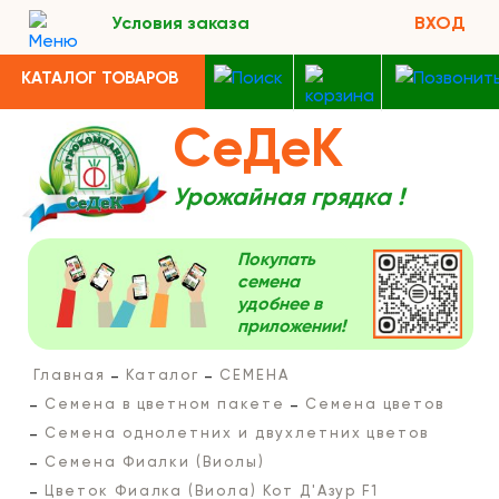
Условия заказа
ВХОД
КАТАЛОГ ТОВАРОВ
СеДеК
Урожайная грядка !
Покупать
семена
удобнее в
приложении!
Главная
Каталог
СЕМЕНА
Семена в цветном пакете
Семена цветов
Семена однолетних и двухлетних цветов
Семена Фиалки (Виолы)
Цветок Фиалка (Виола) Кот Д'Азур F1