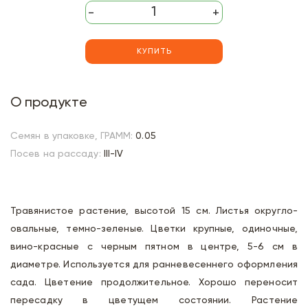
-
+
КУПИТЬ
О продукте
Семян в упаковке, ГРАММ:
0.05
Посев на рассаду:
III-IV
Травянистое растение, высотой 15 см. Листья округло-
овальные, темно-зеленые. Цветки крупные, одиночные,
вино-красные с черным пятном в центре, 5-6 см в
диаметре. Используется для ранневесеннего оформления
сада. Цветение продолжительное. Хорошо переносит
пересадку в цветущем состоянии. Растение