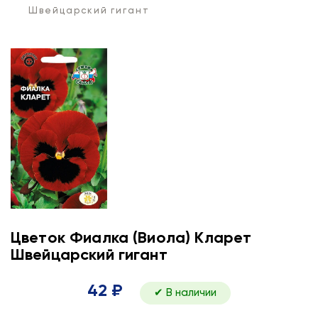
Швейцарский гигант
Цветок Фиалка (Виола) Кларет
Швейцарский гигант
42 ₽
✔ В наличии