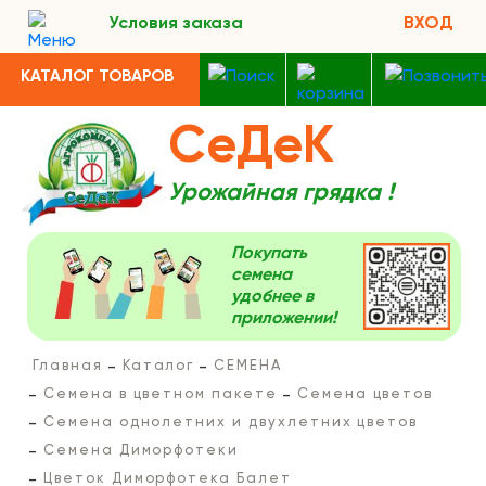
Условия заказа
ВХОД
КАТАЛОГ ТОВАРОВ
СеДеК
Урожайная грядка !
Покупать
семена
удобнее в
приложении!
Главная
Каталог
СЕМЕНА
Семена в цветном пакете
Семена цветов
Семена однолетних и двухлетних цветов
Семена Диморфотеки
Цветок Диморфотека Балет