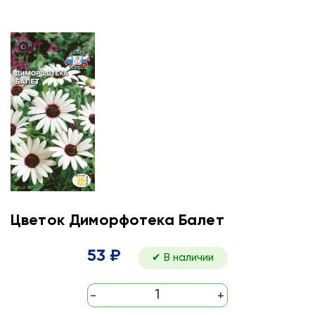
Цветок Диморфотека Балет
53 ₽
✔ В наличии
-
+