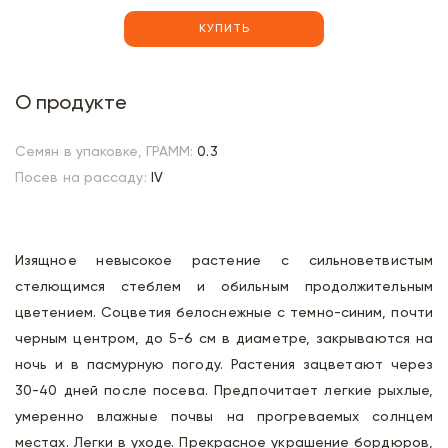
КУПИТЬ
О продукте
Семян в упаковке, ГРАММ:
0.3
Посев на рассаду:
IV
Изящное невысокое растение с сильноветвистым
стелющимся стеблем и обильным продолжительным
цветением. Соцветия белоснежные с темно-синим, почти
черным центром, до 5-6 см в диаметре, закрываются на
ночь и в пасмурную погоду. Растения зацветают через
30-40 дней после посева. Предпочитает легкие рыхлые,
умеренно влажные почвы на прогреваемых солнцем
местах. Легки в уходе. Прекрасное украшение бордюров,