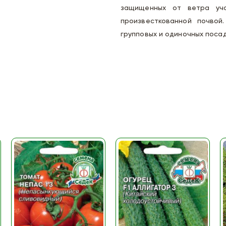
защищенных от ветра уча
произвесткованной почвой
групповых и одиночных посад