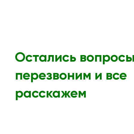
Остались вопрос
перезвоним и все
расскажем