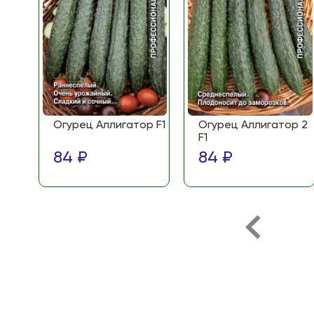
Огурец Аллигатор F1
Огурец Аллигатор 2
F1
84 ₽
84 ₽