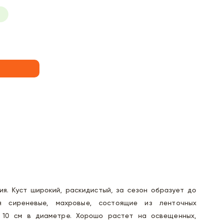
я. Куст широкий, раскидистый, за сезон образует до
я сиреневые, махровые, состоящие из ленточных
о 10 см в диаметре. Хорошо растет на освещенных,