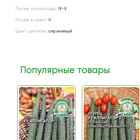
Посев на рассаду:
IV-V
Посев в грунт:
V
Цвет цветков:
сиреневый
Популярные товары