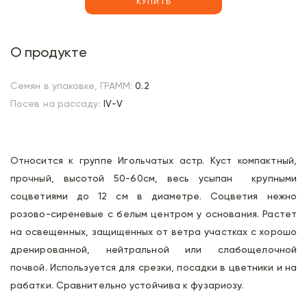
КУПИТЬ
О продукте
Семян в упаковке, ГРАММ:
0.2
Посев на рассаду:
IV-V
Относится к группе Игольчатых астр. Куст компактный,
прочный, высотой 50-60см, весь усыпан крупными
соцветиями до 12 см в диаметре. Соцветия нежно
розово-сиреневые с белым центром у основания. Растет
на освещенных, защищенных от ветра участках с хорошо
дренированной, нейтральной или слабощелочной
почвой. Используется для срезки, посадки в цветники и на
рабатки. Сравнительно устойчива к фузариозу.