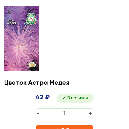
Цветок Астра Медея
42 ₽
✔ В наличии
-
+