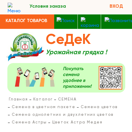
Условия заказа
ВХОД
КАТАЛОГ ТОВАРОВ
СеДеК
Урожайная грядка !
Покупать
семена
удобнее в
приложении!
Главная
Каталог
СЕМЕНА
Семена в цветном пакете
Семена цветов
Семена однолетних и двухлетних цветов
Семена Астры
Цветок Астра Медея