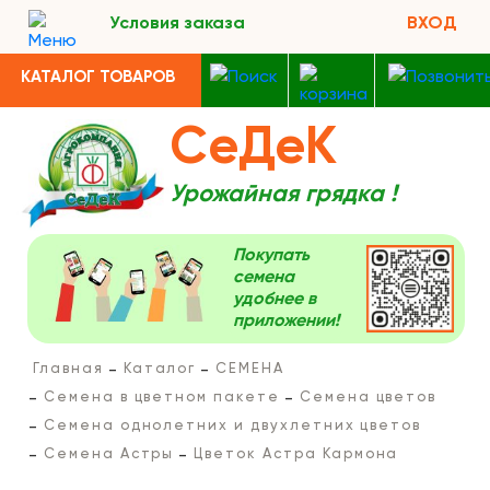
Условия заказа
ВХОД
КАТАЛОГ ТОВАРОВ
СеДеК
Урожайная грядка !
Покупать
семена
удобнее в
приложении!
Главная
Каталог
СЕМЕНА
Семена в цветном пакете
Семена цветов
Семена однолетних и двухлетних цветов
Семена Астры
Цветок Астра Кармона