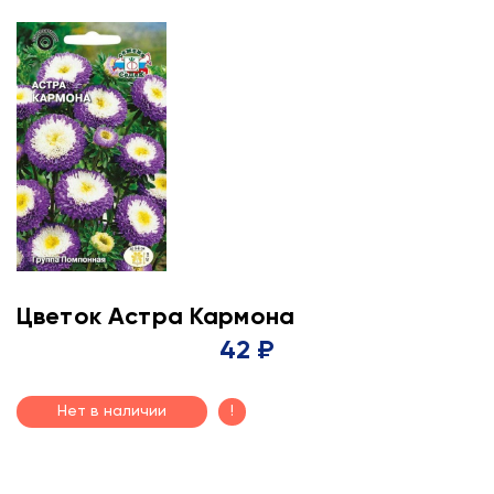
Цветок Астра Кармона
42 ₽
Нет в наличии
!