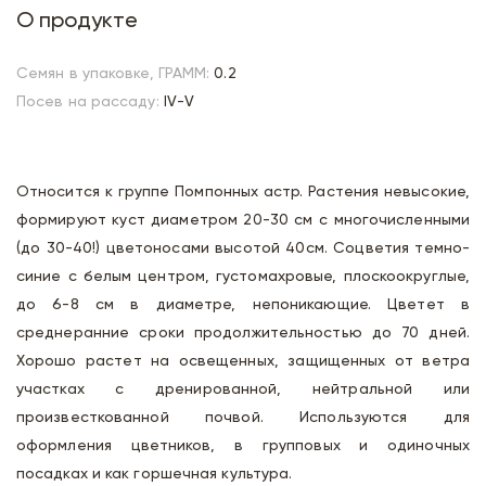
О продукте
Семян в упаковке, ГРАММ:
0.2
Посев на рассаду:
IV-V
Относится к группе Помпонных астр. Растения невысокие,
формируют куст диаметром 20-30 см с многочисленными
(до 30-40!) цветоносами высотой 40см. Соцветия темно-
синие с белым центром, густомахровые, плоскоокруглые,
до 6-8 см в диаметре, непоникающие. Цветет в
среднеранние сроки продолжительностью до 70 дней.
Хорошо растет на освещенных, защищенных от ветра
участках с дренированной, нейтральной или
произвесткованной почвой. Используются для
оформления цветников, в групповых и одиночных
посадках и как горшечная культура.