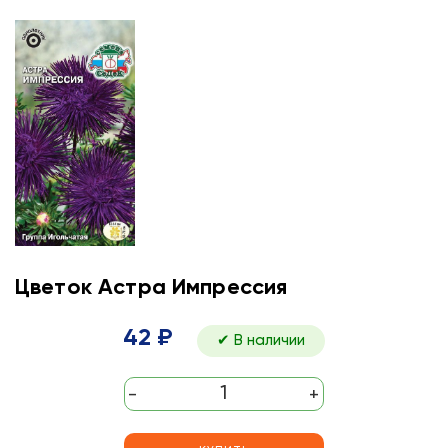
Цветок Астра Импрессия
42 ₽
✔ В наличии
-
+