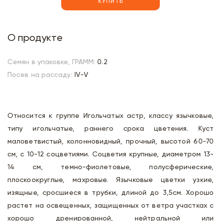
КУПИТЬ
О продукте
Семян в упаковке, ГРАММ:
0.2
Посев на рассаду:
IV-V
Относится к группе Игольчатых астр, классу язычковые,
типу игольчатые, раннего срока цветения. Куст
маловетвистый, колонновидный, прочный, высотой 60-70
см, с 10-12 соцветиями. Соцветия крупные, диаметром 13-
14 см, темно-фиолетовые, полусферические,
плоскоокруглые, махровые. Язычковые цветки узкие,
изящные, сросшиеся в трубки, длиной до 3,5см. Хорошо
растет на освещенных, защищенных от ветра участках с
хорошо дренированной, нейтральной или