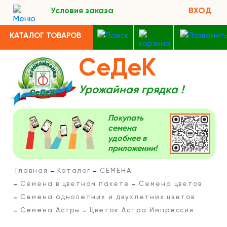
Условия заказа
ВХОД
КАТАЛОГ ТОВАРОВ
СеДеК
Урожайная грядка !
Покупать
семена
удобнее в
приложении!
Главная
Каталог
СЕМЕНА
Семена в цветном пакете
Семена цветов
Семена однолетних и двухлетних цветов
Семена Астры
Цветок Астра Импрессия