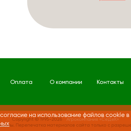
Оплата
О компании
Контакты
согласие на использование файлов cookie в
Copyright © 1995-2026
Агрокомпания «СеДеК»
ных
ищены. Перепечатка материалов сайта только с разреше