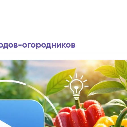
водов-огородников