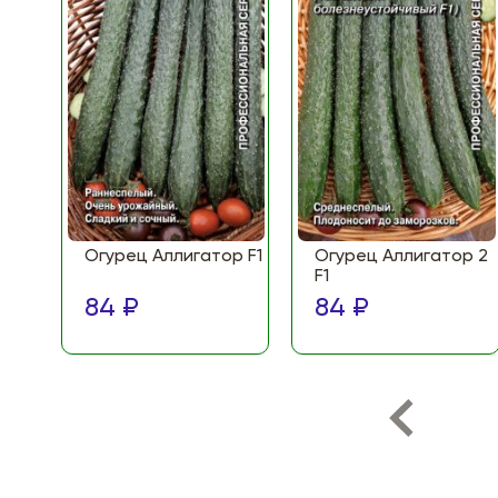
Огурец Аллигатор F1
Огурец Аллигатор 2
F1
84 ₽
84 ₽