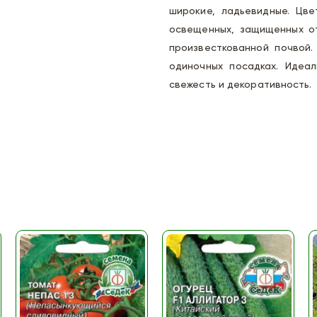
широкие, ладьевидные. Цв
освещенных, защищенных от
произвесткованной почвой.
одиночных посадках. Идеал
свежесть и декоративность.