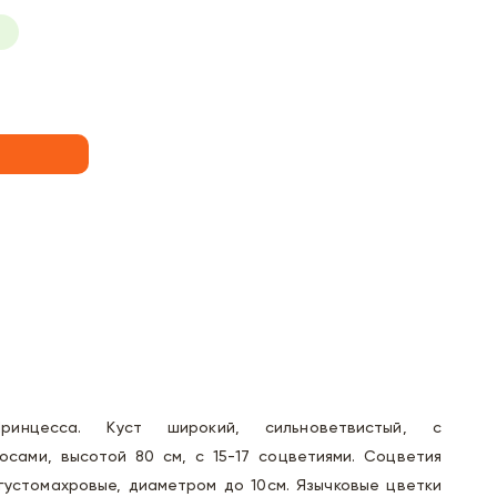
инцесса. Куст широкий, сильноветвистый, с
осами, высотой 80 см, с 15-17 соцветиями. Соцветия
густомахровые, диаметром до 10см. Язычковые цветки