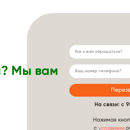
ы? Мы вам
На связи: с 
Нажимая кноп
с
о
условиями