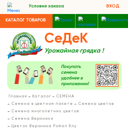
Условия заказа
ВХОД
КАТАЛОГ ТОВАРОВ
СеДеК
Урожайная грядка !
Покупать
семена
удобнее в
приложении!
Главная
Каталог
СЕМЕНА
Семена в цветном пакете
Семена цветов
Семена многолетних цветов
Семена Вероники
Цветок Вероника Ройал Блу