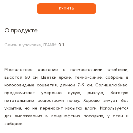
КУПИТЬ
О продукте
Семян в упаковке, ГРАММ:
0.1
Многолетнее растение с прямостоячими стеблями,
высотой 60 см. Цветки яркие, темно-синие, собраны в
колосовидные соцветия, длиной 7-9 см. Солнцелюбиво,
предпочитает умеренно сухую, рыхлую, богатую
питательными веществами почву. Хорошо зимует без
укрытия, но не переносит избытка влаги. Используется
для высаживания в ландшафтных посадках, у стен и
заборов.