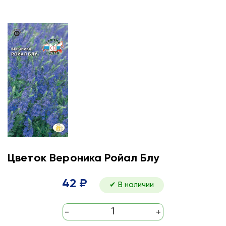
Цветок Вероника Ройал Блу
42 ₽
✔ В наличии
-
+