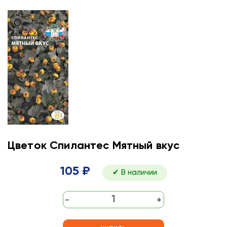
Цветок Спилантес Мятный вкус
105 ₽
✔ В наличии
-
+