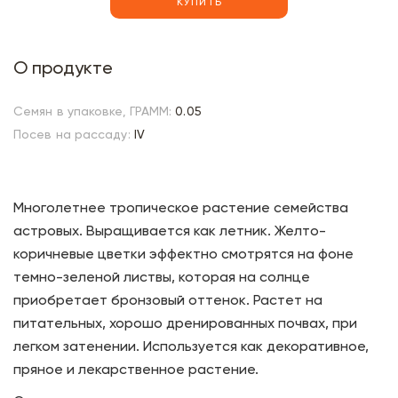
КУПИТЬ
О продукте
Семян в упаковке, ГРАММ:
0.05
Посев на рассаду:
IV
Многолетнее тропическое растение семейства
астровых. Выращивается как летник. Желто-
коричневые цветки эффектно смотрятся на фоне
темно-зеленой листвы, которая на солнце
приобретает бронзовый оттенок. Растет на
питательных, хорошо дренированных почвах, при
легком затенении. Используется как декоративное,
пряное и лекарственное растение.