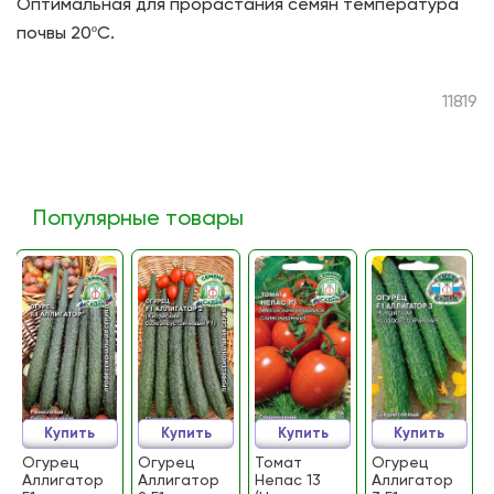
Оптимальная для прорастания семян температура
почвы 20ºС.
11819
Популярные товары
Купить
Купить
Купить
Купить
Огурец
Огурец
Томат
Огурец
Аллигатор
Аллигатор
Непас 13
Аллигатор